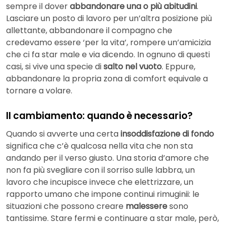
sempre il dover
abbandonare una o più abitudini
.
Lasciare un posto di lavoro per un’altra posizione più
allettante, abbandonare il compagno che
credevamo essere ‘per la vita’, rompere un’amicizia
che ci fa star male e via dicendo. In ognuno di questi
casi, si vive una specie di
salto nel vuoto
. Eppure,
abbandonare la propria zona di comfort equivale a
tornare a volare.
Il cambiamento: quando è necessario?
Quando si avverte una certa
insoddisfazione di fondo
significa che c’è qualcosa nella vita che non sta
andando per il verso giusto. Una storia d’amore che
non fa più svegliare con il sorriso sulle labbra, un
lavoro che incupisce invece che elettrizzare, un
rapporto umano che impone continui rimuginii: le
situazioni che possono creare
malessere
sono
tantissime. Stare fermi e continuare a star male, però,