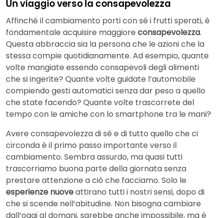
Un viaggio verso la consapevolezza
Affinché il cambiamento porti con sé i frutti sperati, è
fondamentale acquisire maggiore
consapevolezza
.
Questa abbraccia sia la persona che le azioni che la
stessa compie quotidianamente. Ad esempio, quante
volte mangiate essendo consapevoli degli alimenti
che si ingerite? Quante volte guidate l’automobile
compiendo gesti automatici senza dar peso a quello
che state facendo? Quante volte trascorrete del
tempo con le amiche con lo smartphone tra le mani?
Avere consapevolezza di sé e di tutto quello che ci
circonda è il primo passo importante verso il
cambiamento. Sembra assurdo, ma quasi tutti
trascorriamo buona parte della giornata senza
prestare attenzione a ciò che facciamo. Solo le
esperienze nuove
attirano tutti i nostri sensi, dopo di
che si scende nell’abitudine. Non bisogna cambiare
dall’oggi al domani, sarebbe anche impossibile, ma è