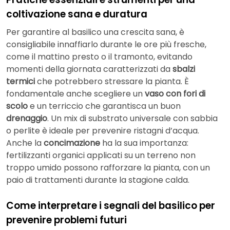
coltivazione sana e duratura
Per garantire al basilico una crescita sana, è
consigliabile innaffiarlo durante le ore più fresche,
come il mattino presto o il tramonto, evitando
momenti della giornata caratterizzati da
sbalzi
termici
che potrebbero stressare la pianta. È
fondamentale anche scegliere un
vaso con fori di
scolo
e un terriccio che garantisca un buon
drenaggio
. Un mix di substrato universale con sabbia
o perlite è ideale per prevenire ristagni d’acqua.
Anche la
concimazione
ha la sua importanza:
fertilizzanti organici applicati su un terreno non
troppo umido possono rafforzare la pianta, con un
paio di trattamenti durante la stagione calda.
Come interpretare i segnali del basilico per
prevenire problemi futuri