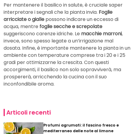
Per mantenere il basilico in salute, è cruciale saper
interpretare i segnali che la pianta invia.
Foglie
arricciate o gialle
possono indicare un eccesso di
acqua, mentre
foglie secche e screpolate
suggeriscono carenze idriche. Le
macchie marroni
,
invece, sono spesso legate a un’irrigazione mal
dosata. Infine, è importante mantenere la pianta in un
ambiente con temperature comprese tra i 20 e i 25
gradi per ottimizzarne la crescita. Con questi
accorgimenti, il basilico non solo sopravviverà, ma
prospererà, arricchendo la cucina con il suo
inconfondibile aroma.
Articoli recenti
Profumi agrumati: il fascino fresco e
mediterraneo delle note al limone