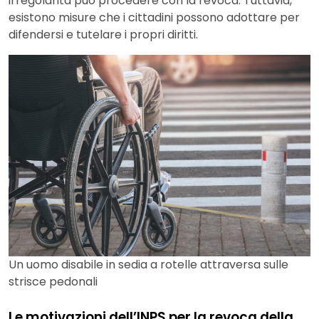
irregolarità può procedere con la revoca. Tuttavia,
esistono misure che i cittadini possono adottare per
difendersi e tutelare i propri diritti.
Un uomo disabile in sedia a rotelle attraversa sulle
strisce pedonali
Le motivazioni dell’INPS per la revoca della