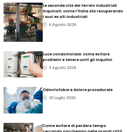
Le seconde vite dei terreni industriali
inquinati: come l’Italia sta recuperando
i suoi ex siti industriali
4 Agosto 2026
Luce condominiale: come evitare
problemi e tenere uniti gli inquilini
3 Agosto 2026
Odontofobia e dolore procedurale
30 Luglio 2026
Come evitare di perdere tempo
cercando parcheggio nelle grandi città