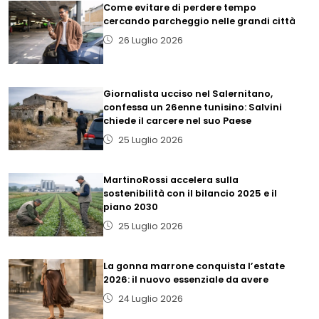
Come evitare di perdere tempo
cercando parcheggio nelle grandi città
26 Luglio 2026
Giornalista ucciso nel Salernitano,
confessa un 26enne tunisino: Salvini
chiede il carcere nel suo Paese
25 Luglio 2026
MartinoRossi accelera sulla
sostenibilità con il bilancio 2025 e il
piano 2030
25 Luglio 2026
La gonna marrone conquista l’estate
2026: il nuovo essenziale da avere
24 Luglio 2026