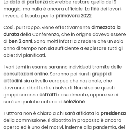
La
data di partenza
dovrebbe restare quella del 9
maggio, ma nulla è ancora ufficiale. La
fine
dei lavori,
invece, è fissata per la
primavera 2022
.
Così, purtroppo, viene effettivamente
dimezzata la
durata
della Conferenza, che in origine doveva essere
di
ben 2 anni
. Sono molti infatti a credere che un solo
anno di tempo non sia sufficiente a espletare tutti gli
obiettivi pianificati.
I vari temi in esame saranno individuati tramite delle
consultazioni online
. Saranno poi riuniti
gruppi di
cittadini
, sia a livello europeo che nazionale, che
dovranno dibatterli e risolverli. Non si sa se questi
gruppi saranno
estratti
casualmente, oppure se ci
sarà un qualche criterio di
selezione
.
Tutt’ora non è chiaro a chi sarà affidata la
presidenza
della commissione. Il dibattito in proposito è ancora
aperto ed è uno dei motivi, insieme alla pandemia, del