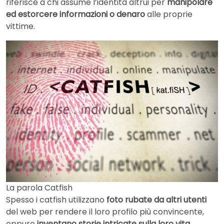
riferisce a chi assume l’identità altrui per
manipolare
ed estorcere informazioni o denaro
alle proprie
vittime.
La parola Catfish
Spesso i catfish utilizzano
foto rubate da altri utenti
del web per rendere il loro profilo più convincente,
oppure
inventano storie intricate sulla loro vita