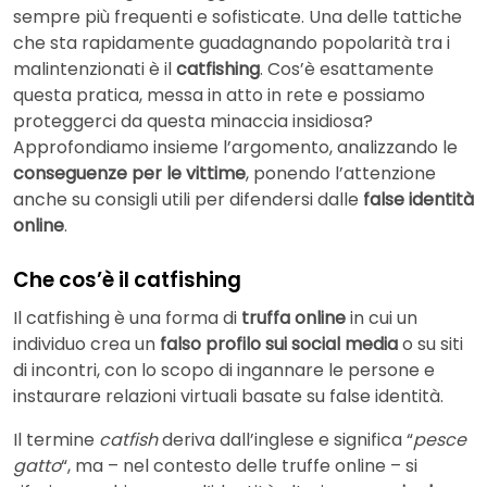
sempre più frequenti e sofisticate. Una delle tattiche
che sta rapidamente guadagnando popolarità tra i
malintenzionati è il
catfishing
. Cos’è esattamente
questa pratica, messa in atto in rete e possiamo
proteggerci da questa minaccia insidiosa?
Approfondiamo insieme l’argomento, analizzando le
conseguenze per le vittime
, ponendo l’attenzione
anche su consigli utili per difendersi dalle
false identità
online
.
Che cos’è il catfishing
Il catfishing è una forma di
truffa online
in cui un
individuo crea un
falso profilo sui social media
o su siti
di incontri, con lo scopo di ingannare le persone e
instaurare relazioni virtuali basate su false identità.
Il termine
catfish
deriva dall’inglese e significa “
pesce
gatto
“, ma – nel contesto delle truffe online – si