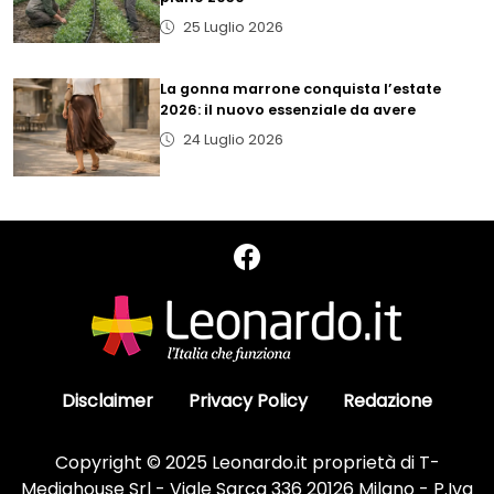
25 Luglio 2026
La gonna marrone conquista l’estate
2026: il nuovo essenziale da avere
24 Luglio 2026
Disclaimer
Privacy Policy
Redazione
Copyright © 2025 Leonardo.it proprietà di T-
Mediahouse Srl - Viale Sarca 336 20126 Milano - P.Iva