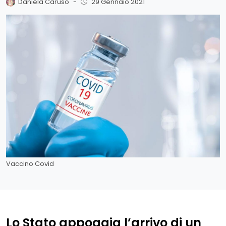
Daniela Caruso
-
29 Gennaio 2021
Vaccino Covid
Lo Stato appoggia l’arrivo di un