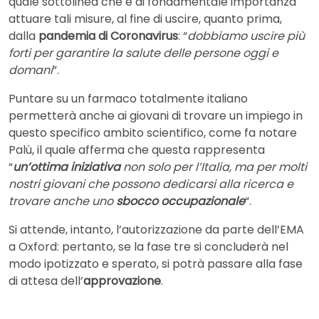
quale sottolinea che è di fondamentale importanza
attuare tali misure, al fine di uscire, quanto prima,
dalla
pandemia di Coronavirus
: “
dobbiamo uscire più
forti per garantire la salute delle persone oggi e
domani
”.
Puntare su un farmaco totalmente italiano
permetterà anche ai giovani di trovare un impiego in
questo specifico ambito scientifico, come fa notare
Palù, il quale afferma che questa rappresenta
“
un’ottima iniziativa
non solo per l’Italia, ma per molti
nostri giovani che possono dedicarsi alla ricerca e
trovare anche uno
sbocco occupazionale
“.
Si attende, intanto, l’autorizzazione da parte dell’EMA
a Oxford: pertanto, se la fase tre si concluderà nel
modo ipotizzato e sperato, si potrà passare alla fase
di attesa dell’
approvazione
.