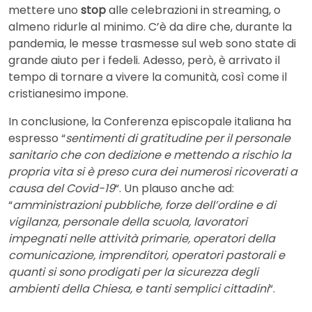
mettere uno
stop
alle celebrazioni in streaming, o
almeno ridurle al minimo. C’è da dire che, durante la
pandemia, le messe trasmesse sul web sono state di
grande aiuto per i fedeli. Adesso, però, è arrivato il
tempo di tornare a vivere la comunità, così come il
cristianesimo impone.
In conclusione, la Conferenza episcopale italiana ha
espresso “
sentimenti di gratitudine per il personale
sanitario che con dedizione e mettendo a rischio la
propria vita si è preso cura dei numerosi ricoverati a
causa del Covid-19
“. Un plauso anche ad:
“
amministrazioni pubbliche, forze dell’ordine e di
vigilanza, personale della scuola, lavoratori
impegnati nelle attività primarie, operatori della
comunicazione, imprenditori, operatori pastorali e
quanti si sono prodigati per la sicurezza degli
ambienti della Chiesa, e tanti semplici cittadini
“.