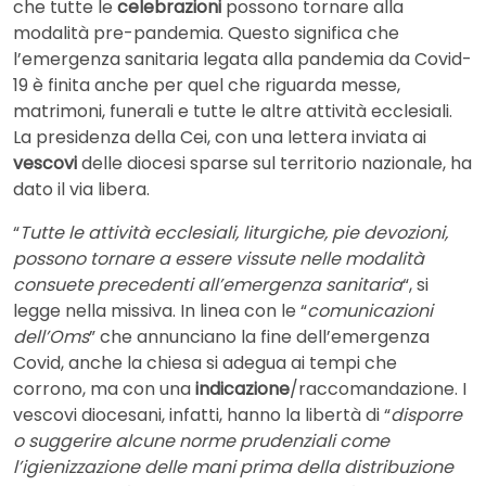
che tutte le
celebrazioni
possono tornare alla
modalità pre-pandemia. Questo significa che
l’emergenza sanitaria legata alla pandemia da Covid-
19 è finita anche per quel che riguarda messe,
matrimoni, funerali e tutte le altre attività ecclesiali.
La presidenza della Cei, con una lettera inviata ai
vescovi
delle diocesi sparse sul territorio nazionale, ha
dato il via libera.
“
Tutte le attività ecclesiali, liturgiche, pie devozioni,
possono tornare a essere vissute nelle modalità
consuete precedenti all’emergenza sanitaria
“, si
legge nella missiva. In linea con le “
comunicazioni
dell’Oms
” che annunciano la fine dell’emergenza
Covid, anche la chiesa si adegua ai tempi che
corrono, ma con una
indicazione
/raccomandazione. I
vescovi diocesani, infatti, hanno la libertà di “
disporre
o suggerire alcune norme prudenziali come
l’igienizzazione delle mani prima della distribuzione