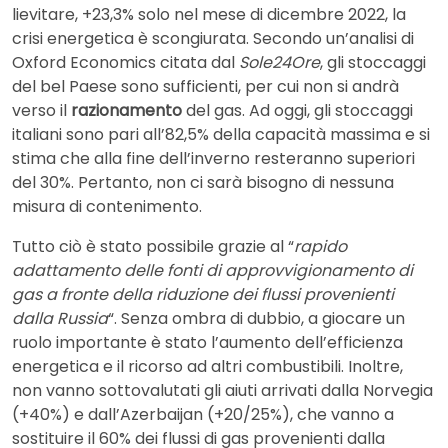
lievitare, +23,3% solo nel mese di dicembre 2022, la
crisi energetica è scongiurata. Secondo un’analisi di
Oxford Economics citata dal
Sole24Ore
, gli stoccaggi
del bel Paese sono sufficienti, per cui non si andrà
verso il
razionamento
del gas. Ad oggi, gli stoccaggi
italiani sono pari all’82,5% della capacità massima e si
stima che alla fine dell’inverno resteranno superiori
del 30%. Pertanto, non ci sarà bisogno di nessuna
misura di contenimento.
Tutto ciò è stato possibile grazie al “
rapido
adattamento delle fonti di approvvigionamento di
gas a fronte della riduzione dei flussi provenienti
dalla Russia
“. Senza ombra di dubbio, a giocare un
ruolo importante è stato l’aumento dell’efficienza
energetica e il ricorso ad altri combustibili. Inoltre,
non vanno sottovalutati gli aiuti arrivati dalla Norvegia
(+40%) e dall’Azerbaijan (+20/25%), che vanno a
sostituire il 60% dei flussi di gas provenienti dalla