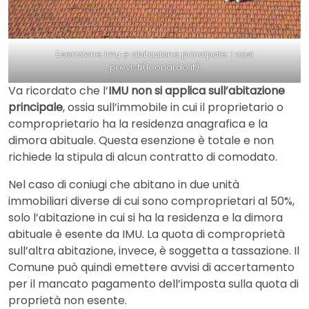
Esenzione Imu e abitazione principale: i casi
previsti(leonardo.it)
Va ricordato che l’
IMU non si applica sull’abitazione
principale
, ossia sull’immobile in cui il proprietario o
comproprietario ha la residenza anagrafica e la
dimora abituale. Questa esenzione è totale e non
richiede la stipula di alcun contratto di comodato.
Nel caso di coniugi che abitano in due unità
immobiliari diverse di cui sono comproprietari al 50%,
solo l’abitazione in cui si ha la residenza e la dimora
abituale è esente da IMU. La quota di comproprietà
sull’altra abitazione, invece, è soggetta a tassazione. Il
Comune può quindi emettere avvisi di accertamento
per il mancato pagamento dell’imposta sulla quota di
proprietà non esente.