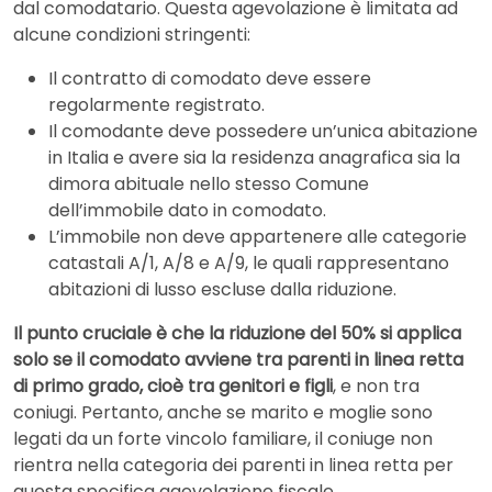
dal comodatario. Questa agevolazione è limitata ad
alcune condizioni stringenti:
Il contratto di comodato deve essere
regolarmente registrato.
Il comodante deve possedere un’unica abitazione
in Italia e avere sia la residenza anagrafica sia la
dimora abituale nello stesso Comune
dell’immobile dato in comodato.
L’immobile non deve appartenere alle categorie
catastali A/1, A/8 e A/9, le quali rappresentano
abitazioni di lusso escluse dalla riduzione.
Il punto cruciale è che la riduzione del 50% si applica
solo se il comodato avviene tra parenti in linea retta
di primo grado, cioè tra genitori e figli
, e non tra
coniugi. Pertanto, anche se marito e moglie sono
legati da un forte vincolo familiare, il coniuge non
rientra nella categoria dei parenti in linea retta per
questa specifica agevolazione fiscale.