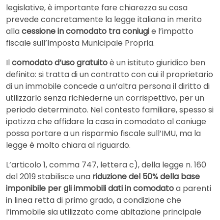
legislative, è importante fare chiarezza su cosa
prevede concretamente la legge italiana in merito
alla
cessione in comodato tra coniugi
e l’impatto
fiscale sull’Imposta Municipale Propria.
Il
comodato d’uso gratuito
è un istituto giuridico ben
definito: si tratta di un contratto con cui il proprietario
di un immobile concede a un’altra persona il diritto di
utilizzarlo senza richiederne un corrispettivo, per un
periodo determinato. Nel contesto familiare, spesso si
ipotizza che affidare la casa in comodato al coniuge
possa portare a un risparmio fiscale sull’IMU, ma la
legge è molto chiara al riguardo.
L’articolo 1, comma 747, lettera c), della legge n. 160
del 2019 stabilisce una
riduzione del 50% della base
imponibile per gli immobili dati in comodato
a parenti
in linea retta di primo grado, a condizione che
l’immobile sia utilizzato come abitazione principale