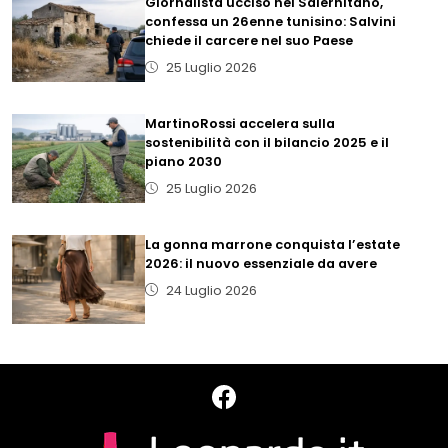
Giornalista ucciso nel Salernitano,
confessa un 26enne tunisino: Salvini
chiede il carcere nel suo Paese
25 Luglio 2026
MartinoRossi accelera sulla
sostenibilità con il bilancio 2025 e il
piano 2030
25 Luglio 2026
La gonna marrone conquista l’estate
2026: il nuovo essenziale da avere
24 Luglio 2026