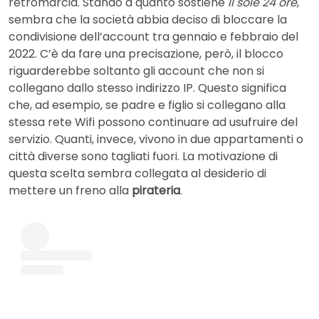
retromarcia. Stando a quanto sostiene
Il sole 24 ore
,
sembra che la società abbia deciso di bloccare la
condivisione dell’account tra gennaio e febbraio del
2022. C’è da fare una precisazione, però, il blocco
riguarderebbe soltanto gli account che non si
collegano dallo stesso indirizzo IP. Questo significa
che, ad esempio, se padre e figlio si collegano alla
stessa rete Wifi possono continuare ad usufruire del
servizio. Quanti, invece, vivono in due appartamenti o
città diverse sono tagliati fuori. La motivazione di
questa scelta sembra collegata al desiderio di
mettere un freno alla
pirateria
.