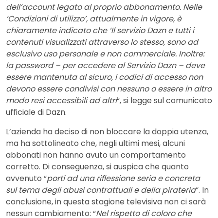
dell’account legato al proprio abbonamento. Nelle
‘Condizioni di utilizzo’, attualmente in vigore, è
chiaramente indicato che ‘Il servizio Dazn e tutti i
contenuti visualizzati attraverso lo stesso, sono ad
esclusivo uso personale e non commerciale. Inoltre:
la password – per accedere al Servizio Dazn – deve
essere mantenuta al sicuro, i codici di accesso non
devono essere condivisi con nessuno o essere in altro
modo resi accessibili ad altri
“, si legge sul comunicato
ufficiale di Dazn.
L’azienda ha deciso di non bloccare la doppia utenza,
ma ha sottolineato che, negli ultimi mesi, alcuni
abbonati non hanno avuto un comportamento
corretto. Di conseguenza, si auspica che quanto
avvenuto “
porti ad una riflessione seria e concreta
sul tema degli abusi contrattuali e della pirateria
“. In
conclusione, in questa stagione televisiva non ci sarà
nessun cambiamento: “
Nel rispetto di coloro che