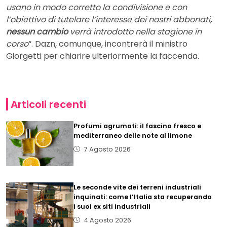
usano in modo corretto la condivisione e con
l’obiettivo di tutelare l’interesse dei nostri abbonati,
nessun cambio
verrà introdotto nella stagione in
corso
“. Dazn, comunque, incontrerà il ministro
Giorgetti per chiarire ulteriormente la faccenda.
Articoli recenti
Profumi agrumati: il fascino fresco e
mediterraneo delle note al limone
7 Agosto 2026
Le seconde vite dei terreni industriali
inquinati: come l’Italia sta recuperando
i suoi ex siti industriali
4 Agosto 2026