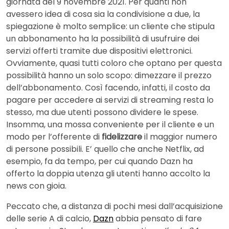
giornata del 9 novembre 2021. Per quanti non
avessero idea di cosa sia la condivisione a due, la
spiegazione è molto semplice: un cliente che stipula
un abbonamento ha la possibilità di usufruire dei
servizi offerti tramite due dispositivi elettronici.
Ovviamente, quasi tutti coloro che optano per questa
possibilità hanno un solo scopo: dimezzare il prezzo
dell’abbonamento. Così facendo, infatti, il costo da
pagare per accedere ai servizi di streaming resta lo
stesso, ma due utenti possono dividere le spese.
Insomma, una mossa conveniente per il cliente e un
modo per l’offerente di
fidelizzare
il maggior numero
di persone possibili. E’ quello che anche Netflix, ad
esempio, fa da tempo, per cui quando Dazn ha
offerto la doppia utenza gli utenti hanno accolto la
news con gioia.
Peccato che, a distanza di pochi mesi dall’acquisizione
delle serie A di calcio,
Dazn
abbia pensato di fare