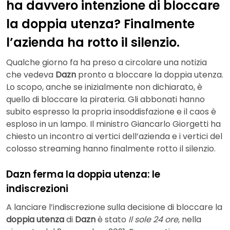
ha davvero intenzione di bloccare
la doppia utenza? Finalmente
l’azienda ha rotto il silenzio.
Qualche giorno fa ha preso a circolare una notizia
che vedeva
Dazn
pronto a bloccare la doppia utenza.
Lo scopo, anche se inizialmente non dichiarato, è
quello di bloccare la pirateria. Gli abbonati hanno
subito espresso la propria insoddisfazione e il caos è
esploso in un lampo. Il ministro Giancarlo Giorgetti ha
chiesto un incontro ai vertici dell’azienda e i vertici del
colosso streaming hanno finalmente rotto il silenzio.
Dazn ferma la doppia utenza: le
indiscrezioni
A lanciare l’indiscrezione sulla decisione di bloccare la
doppia utenza
di
Dazn
è stato
Il sole 24 ore
, nella