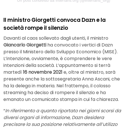
Un post condiviso da Interfans.org (@interfans_org)
Il ministro Giorgetti convoca Dazn e la
società rompe il silenzio
Davanti al caos sollevato dagli utenti, il ministro
Giancarlo Giorgetti
ha convocato i vertici di Dazn
presso il Ministero dello Sviluppo Economico (MISE).
L’intenzione, ovviamente, è comprendere le vere
intenzioni della società. L’appuntamento si terrà
martedì
16 novembre 2021
e, oltre al ministro, sarà
presente anche la sottosegretaria Anna Ascani, che
ha la delega in materia. Nel frattempo, il colosso
streaming ha deciso di rompere il silenzio e ha
emanato un comunicato stampa in cui fa chiarezza.
“
In riferimento a quanto riportato nei giorni scorsi da
diversi organi di informazione, Dazn desidera
precisare la sua posizione relativamente all’utilizzo