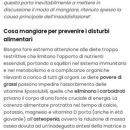
questo porta inevitabilmente a mettere in
discussione il modo di mangiare, ritenuto spesso la
causa principale dell’insoddisfazione
”.
Cosa mangiare per prevenire i disturbi
alimentari
Bisogna fare estrema attenzione alle diete troppo
restrittive che limitano l’apporto di nutrienti
essenziali, portando a squilibri nel sistema immunitario
e nel metabolismo e a complicanze organiche
rilevanti a carico di tutti gli organi. Le diete
povere di
grassi
possono impedire l’assorbimento delle
vitamine liposolubili, quelle che
eliminano i carboidrati
privano il corpo di una fonte cruciale di energia. La
carenza alimentare protratta nel tempo di calcio,
potassio, magnesio e vitamina D porta (anche in età
giovanile) all’
osteopenia
, ovvero la riduzione di massa
ossea dovuta ad un’inadeguata sintesi della matrice a