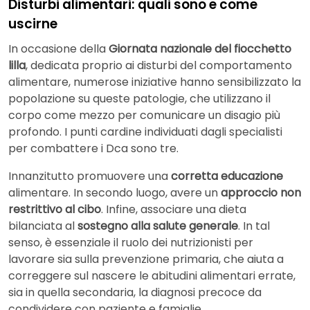
Disturbi alimentari: quali sono e come
uscirne
In occasione della
Giornata nazionale del fiocchetto
lilla
, dedicata proprio ai disturbi del comportamento
alimentare, numerose iniziative hanno sensibilizzato la
popolazione su queste patologie, che utilizzano il
corpo come mezzo per comunicare un disagio più
profondo. I punti cardine individuati dagli specialisti
per combattere i Dca sono tre.
Innanzitutto promuovere una
corretta educazione
alimentare. In secondo luogo, avere un
approccio non
restrittivo al cibo
. Infine, associare una dieta
bilanciata al
sostegno alla
salute generale
. In tal
senso, è essenziale il ruolo dei nutrizionisti per
lavorare sia sulla prevenzione primaria, che aiuta a
correggere sul nascere le abitudini alimentari errate,
sia in quella secondaria, la diagnosi precoce da
condividere con paziente e famiglie.