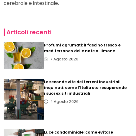
cerebrale e intestinale.
Articoli recenti
Profumi agrumati: il fascino fresco e
mediterraneo delle note al limone
7 Agosto 2026
Le seconde vite dei terreni industriali
inquinati: come l’Italia sta recuperando
i suoi ex siti industriali
4 Agosto 2026
Luce condominiale: come evitare