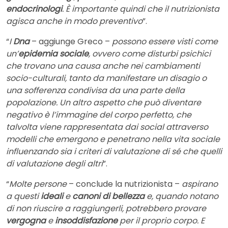
endocrinologi
. È importante quindi che il nutrizionista
agisca anche in modo preventivo
”.
“
I
Dna
– aggiunge Greco –
possono essere visti come
un’
epidemia sociale
, ovvero come disturbi psichici
che trovano una causa anche nei cambiamenti
socio-culturali, tanto da manifestare un disagio o
una sofferenza condivisa da una parte della
popolazione. Un altro aspetto che può diventare
negativo è l’immagine del corpo perfetto, che
talvolta viene rappresentata dai social attraverso
modelli che emergono e penetrano nella vita sociale
influenzando sia i criteri di valutazione di sé che quelli
di valutazione degli altri
”.
“
Molte persone
– conclude la nutrizionista –
aspirano
a questi
ideali
e
canoni di bellezza
e, quando notano
di non riuscire a raggiungerli, potrebbero provare
vergogna
e
insoddisfazione
per il proprio corpo. E