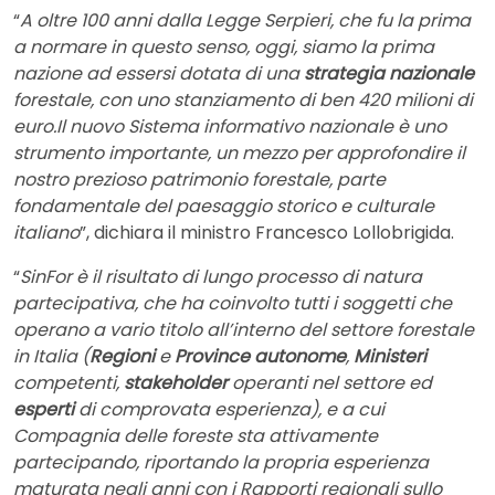
“
A oltre 100 anni dalla Legge Serpieri, che fu la prima
a normare in questo senso, oggi, siamo la prima
nazione ad essersi dotata di una
strategia nazionale
forestale, con uno stanziamento di ben 420 milioni di
euro.
Il nuovo Sistema informativo nazionale è uno
strumento importante, un mezzo per approfondire il
nostro prezioso patrimonio forestale, parte
fondamentale del paesaggio storico e culturale
italiano
”, dichiara il ministro Francesco Lollobrigida.
“
SinFor è il risultato di lungo processo di natura
partecipativa, che ha coinvolto tutti i soggetti che
operano a vario titolo all’interno del settore forestale
in Italia (
Regioni
e
Province autonome
,
Ministeri
competenti,
stakeholder
operanti nel settore ed
esperti
di comprovata esperienza), e a cui
Compagnia delle foreste sta attivamente
partecipando, riportando la propria esperienza
maturata negli anni con i Rapporti regionali sullo