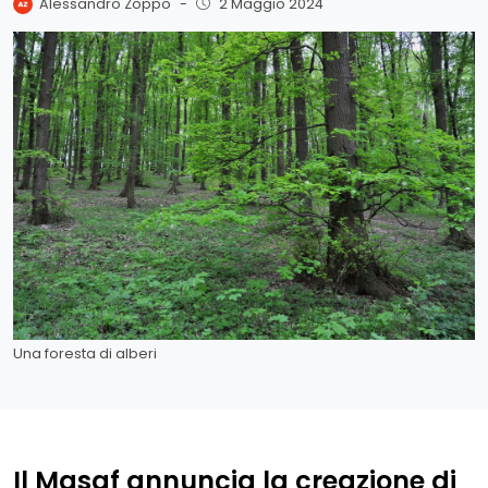
Alessandro Zoppo
-
2 Maggio 2024
Una foresta di alberi
Il Masaf annuncia la creazione di