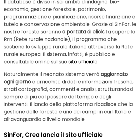
Il database è diviso in sei ambiti di indagine: bio-
economia, gestione forestale, patrimonio,
programmazione e pianificazione, risorse finanziarie e
tutela e conservazione ambientale. Grazie al SinFor, le
nostre foreste saranno
a portata di click
, fa sapere la
Rrn (Rete rurale nazionale), il programma che
sostiene lo sviluppo rurale italiano attraverso la Rete
rurale europea. Il sistema, infatti, è pubblico e
consultabile online sul suo
sito ufficiale
.
Naturalmente il neonato sistema verrà
aggiornato
ogni giorno
e arricchito di dati e informazioni fresche,
strati cartografici, commenti e analisi, strutturandosi
sempre di più col passare del tempo e degli
interventi. Il lancio della piattaforma ribadisce che la
gestione delle foreste è uno dei campi in cui l’Italia è
all’avanguardia a livello mondiale.
SinFor, Crea lancia il sito ufficiale