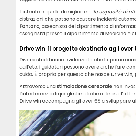
L’intento è quello di migliorare
“le capacità di at
distrazioni che possono causare incidenti automobi
Fontana
, assegnista del dipartimento di Informa
assegnista presso il dipartimento di Medicina e ch
Drive win: il progetto destinato agli over
Diversi studi hanno evidenziato che la prima causa
dall’età, i guidatori possono avere a che fare con
guida. È proprio per questo che nasce Drive win,
Attraverso una
stimolazione cerebrale
non invasi
l’interferenza di quegli stimoli che attirano l’att
Drive win accompagna gli over 65 a sviluppare al 