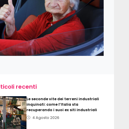
ticoli recenti
Le seconde vite dei terreni industriali
inquinati: come l’Italia sta
recuperando i suoi ex siti industriali
4 Agosto 2026