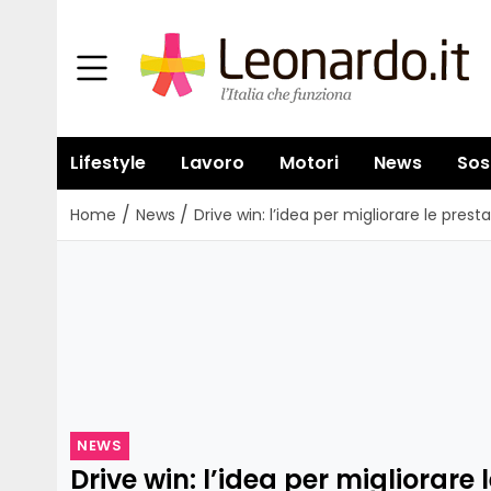
Lifestyle
Lavoro
Motori
News
Sos
/
/
Home
News
Drive win: l’idea per migliorare le prest
NEWS
Drive win: l’idea per migliorare 