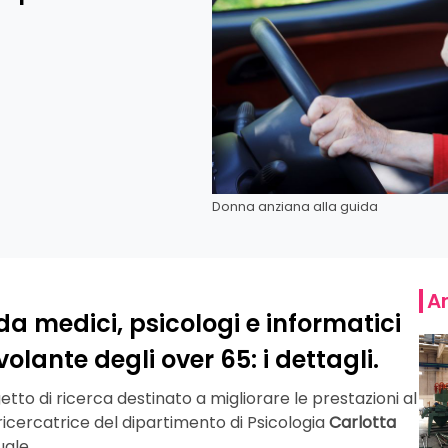
Donna anziana alla guida
Ar
 da medici, psicologi e informatici
volante degli over 65: i dettagli.
tto di ricerca destinato a migliorare le prestazioni al
 ricercatrice del dipartimento di Psicologia
Carlotta
uale.