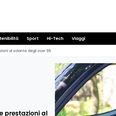
tenibilità
Sport
Hi-Tech
Viaggi
azioni al volante degli over 65
le prestazioni al