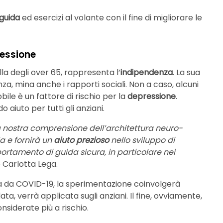
 guida
ed esercizi al volante con il fine di migliorare le
ressione
ella degli over 65, rappresenta l’
indipendenza
. La sua
enza, mina anche i rapporti sociali. Non a caso, alcuni
ile è un fattore di rischio per la
depressione
.
 aiuto per tutti gli anziani.
la nostra comprensione dell’architettura neuro-
 e fornirà un
aiuto prezioso
nello sviluppo di
ortamento di guida sicura, in particolare nei
e Carlotta Lega.
 da COVID-19, la sperimentazione coinvolgerà
ta, verrà applicata sugli anziani. Il fine, ovviamente,
nsiderate più a rischio.