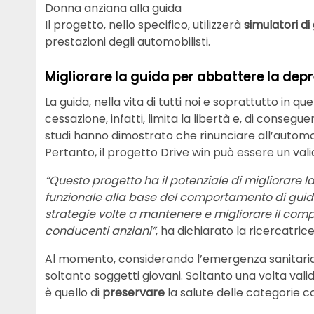
Donna anziana alla guida
Il progetto, nello specifico, utilizzerà
simulatori di
prestazioni degli automobilisti.
Migliorare la guida per abbattere la dep
La guida, nella vita di tutti noi e soprattutto in qu
cessazione, infatti, limita la libertà e, di consegu
studi hanno dimostrato che rinunciare all’automob
Pertanto, il progetto Drive win può essere un valido
“Questo progetto ha il potenziale di migliorare 
funzionale alla base del comportamento di guida
strategie volte a mantenere e migliorare il comp
conducenti anziani”
, ha dichiarato la ricercatric
Al momento, considerando l’emergenza sanitaria
soltanto soggetti giovani. Soltanto una volta valida
è quello di
preservare
la salute delle categorie co