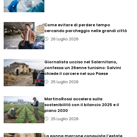
Come evitare di perdere tempo
cercando parcheggio nelle grandi città
26 Luglio 2026
Giornalista ucciso nel Salernitano,
confessa un 26enne tunisino: Salvini
chiede il carcere nel suo Paese
25 Luglio 2026
MartinoRossi accelera sulla
sostenibilità con il bilancio 2025 e il
piano 2030
25 Luglio 2026
La gonna marrone conquista l’estate