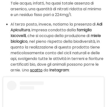
Tale acqua, infatti, ha quasi totale assenza di
arsenico, una quantità di nitrati ridotta al minimo
e un residuo fisso pari a 224mg/l.
Al terzo posto, invece, notiamo la presenza di
Adi
Apicultura
, impresa condotta dalla
famiglia
Iacovelli
, che si occupa della produzione di
miele
biologico
, nel pieno rispetto della biodiversità, in
quanto la realizzazione di questo prodotto tiene
meticolosamente conto del cicli naturali e delle
api, svolgendo tutte le attività in terreni e fioriture
certificati bio, dove gli animali possono porre le
arnie. Uno
scatto
da
Instagram
: