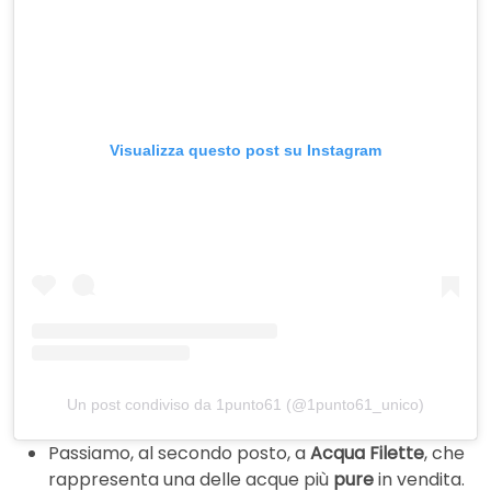
Visualizza questo post su Instagram
Un post condiviso da 1punto61 (@1punto61_unico)
Passiamo, al secondo posto, a
Acqua Filette
, che
rappresenta una delle acque più
pure
in vendita.