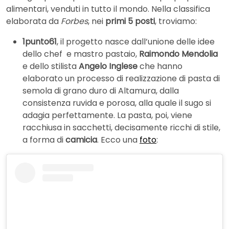
alimentari, venduti in tutto il mondo. Nella classifica
elaborata da
Forbes
, nei
primi 5 posti
, troviamo:
1punto61
, il progetto nasce dall’unione delle idee
dello chef e mastro pastaio,
Raimondo Mendolia
e dello stilista
Angelo Inglese
che hanno
elaborato un processo di realizzazione di pasta di
semola di grano duro di Altamura, dalla
consistenza ruvida e porosa, alla quale il sugo si
adagia perfettamente. La pasta, poi, viene
racchiusa in sacchetti, decisamente ricchi di stile,
a forma di
camicia
. Ecco una
foto
: