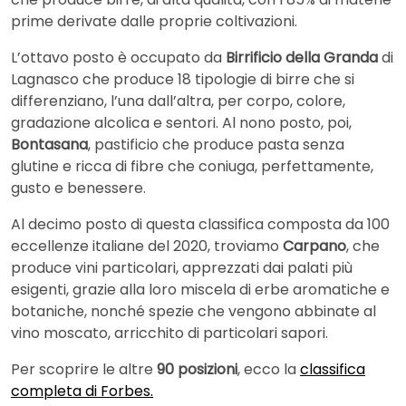
prime derivate dalle proprie coltivazioni.
L’ottavo posto è occupato da
Birrificio della Granda
di
Lagnasco che produce 18 tipologie di birre che si
differenziano, l’una dall’altra, per corpo, colore,
gradazione alcolica e sentori. Al nono posto, poi,
Bontasana
, pastificio che produce pasta senza
glutine e ricca di fibre che coniuga, perfettamente,
gusto e benessere.
Al decimo posto di questa classifica composta da 100
eccellenze italiane del 2020, troviamo
Carpano
, che
produce vini particolari, apprezzati dai palati più
esigenti, grazie alla loro miscela di erbe aromatiche e
botaniche, nonché spezie che vengono abbinate al
vino moscato, arricchito di particolari sapori.
Per scoprire le altre
90 posizioni
, ecco la
classifica
completa di Forbes.