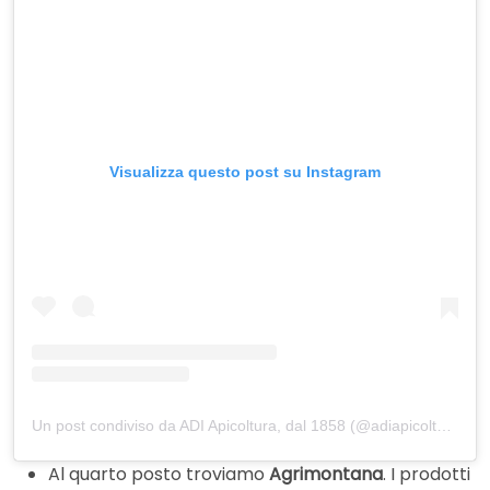
Visualizza questo post su Instagram
Un post condiviso da ADI Apicoltura, dal 1858 (@adiapicoltura)
Al quarto posto troviamo
Agrimontana
. I prodotti