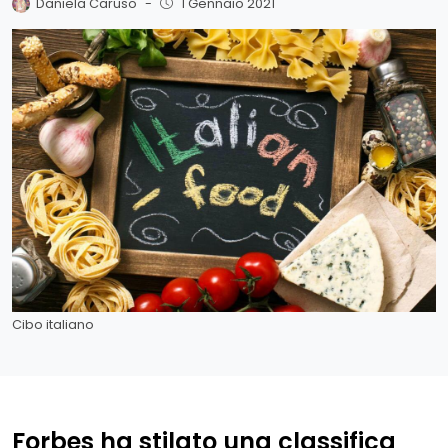
Daniela Caruso
-
1 Gennaio 2021
Cibo italiano
Forbes ha stilato una classifica