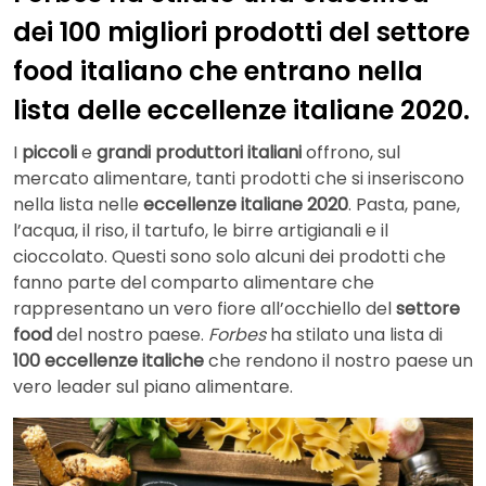
dei 100 migliori prodotti del settore
food italiano che entrano nella
lista delle eccellenze italiane 2020.
I
piccoli
e
grandi produttori italiani
offrono, sul
mercato alimentare, tanti prodotti che si inseriscono
nella lista nelle
eccellenze italiane 2020
. Pasta, pane,
l’acqua, il riso, il tartufo, le birre artigianali e il
cioccolato. Questi sono solo alcuni dei prodotti che
fanno parte del comparto alimentare che
rappresentano un vero fiore all’occhiello del
settore
food
del nostro paese.
Forbes
ha stilato una lista di
100 eccellenze italiche
che rendono il nostro paese un
vero leader sul piano alimentare.