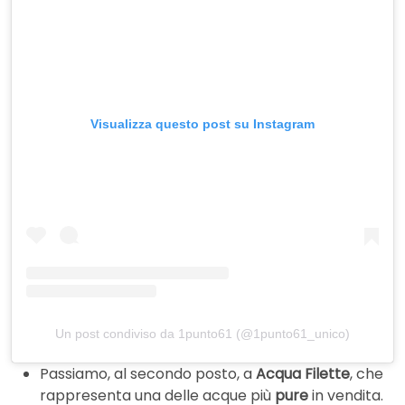
Visualizza questo post su Instagram
Un post condiviso da 1punto61 (@1punto61_unico)
Passiamo, al secondo posto, a
Acqua Filette
, che
rappresenta una delle acque più
pure
in vendita.