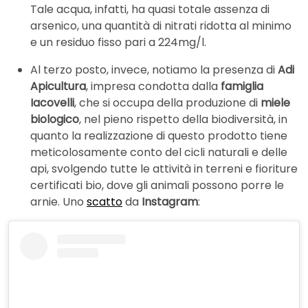
Tale acqua, infatti, ha quasi totale assenza di
arsenico, una quantità di nitrati ridotta al minimo
e un residuo fisso pari a 224mg/l.
Al terzo posto, invece, notiamo la presenza di
Adi
Apicultura
, impresa condotta dalla
famiglia
Iacovelli
, che si occupa della produzione di
miele
biologico
, nel pieno rispetto della biodiversità, in
quanto la realizzazione di questo prodotto tiene
meticolosamente conto del cicli naturali e delle
api, svolgendo tutte le attività in terreni e fioriture
certificati bio, dove gli animali possono porre le
arnie. Uno
scatto
da
Instagram
: