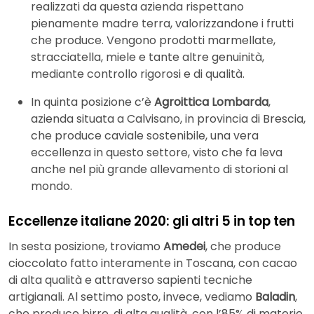
realizzati da questa azienda rispettano
pienamente madre terra, valorizzandone i frutti
che produce. Vengono prodotti marmellate,
stracciatella, miele e tante altre genuinità,
mediante controllo rigorosi e di qualità.
In quinta posizione c’è
Agroittica Lombarda
,
azienda situata a Calvisano, in provincia di Brescia,
che produce caviale sostenibile, una vera
eccellenza in questo settore, visto che fa leva
anche nel più grande allevamento di storioni al
mondo.
Eccellenze italiane 2020: gli altri 5 in top ten
In sesta posizione, troviamo
Amedei
, che produce
cioccolato fatto interamente in Toscana, con cacao
di alta qualità e attraverso sapienti tecniche
artigianali. Al settimo posto, invece, vediamo
Baladin
,
che produce birre, di alta qualità, con l’85% di materie