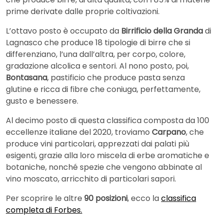
prime derivate dalle proprie coltivazioni.
L’ottavo posto è occupato da
Birrificio della Granda
di
Lagnasco che produce 18 tipologie di birre che si
differenziano, l’una dall’altra, per corpo, colore,
gradazione alcolica e sentori. Al nono posto, poi,
Bontasana
, pastificio che produce pasta senza
glutine e ricca di fibre che coniuga, perfettamente,
gusto e benessere.
Al decimo posto di questa classifica composta da 100
eccellenze italiane del 2020, troviamo
Carpano
, che
produce vini particolari, apprezzati dai palati più
esigenti, grazie alla loro miscela di erbe aromatiche e
botaniche, nonché spezie che vengono abbinate al
vino moscato, arricchito di particolari sapori.
Per scoprire le altre
90 posizioni
, ecco la
classifica
completa di Forbes.