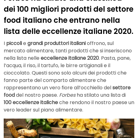
dei 100 migliori prodotti del settore
food italiano che entrano nella
lista delle eccellenze italiane 2020.
I
piccoli
e
grandi produttori italiani
offrono, sul
mercato alimentare, tanti prodotti che si inseriscono
nella lista nelle
eccellenze italiane 2020
. Pasta, pane,
l’acqua, il riso, il tartufo, le birre artigianali e il
cioccolato. Questi sono solo alcuni dei prodotti che
fanno parte del comparto alimentare che
rappresentano un vero fiore all’occhiello del
settore
food
del nostro paese.
Forbes
ha stilato una lista di
100 eccellenze italiche
che rendono il nostro paese un
vero leader sul piano alimentare.