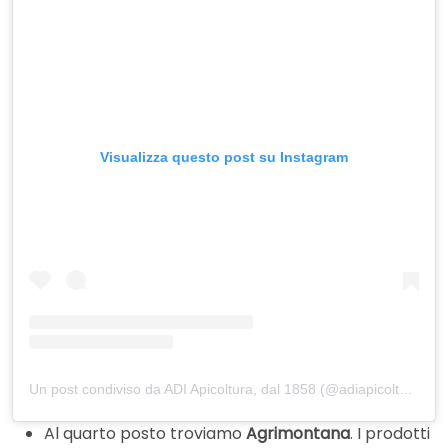
Visualizza questo post su Instagram
Un post condiviso da ADI Apicoltura, dal 1858 (@adiapicoltura)
Al quarto posto troviamo
Agrimontana
. I prodotti