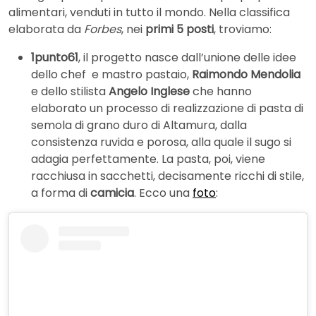
alimentari, venduti in tutto il mondo. Nella classifica
elaborata da
Forbes
, nei
primi 5 posti
, troviamo:
1punto61
, il progetto nasce dall’unione delle idee
dello chef e mastro pastaio,
Raimondo Mendolia
e dello stilista
Angelo Inglese
che hanno
elaborato un processo di realizzazione di pasta di
semola di grano duro di Altamura, dalla
consistenza ruvida e porosa, alla quale il sugo si
adagia perfettamente. La pasta, poi, viene
racchiusa in sacchetti, decisamente ricchi di stile,
a forma di
camicia
. Ecco una
foto
: