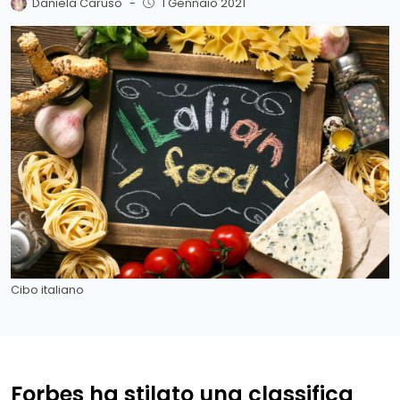
Daniela Caruso
-
1 Gennaio 2021
Cibo italiano
Forbes ha stilato una classifica