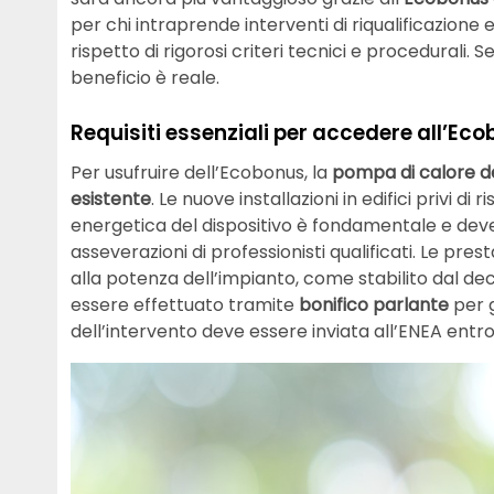
per chi intraprende interventi di riqualificazione 
rispetto di rigorosi criteri tecnici e procedurali. 
beneficio è reale.
Requisiti essenziali per accedere all’Ec
Per usufruire dell’Ecobonus, la
pompa di calore de
esistente
. Le nuove installazioni in edifici privi d
energetica del dispositivo è fondamentale e deve
asseverazioni di professionisti qualificati. Le pres
alla potenza dell’impianto, come stabilito dal de
essere effettuato tramite
bonifico parlante
per g
dell’intervento deve essere inviata all’ENEA entro 