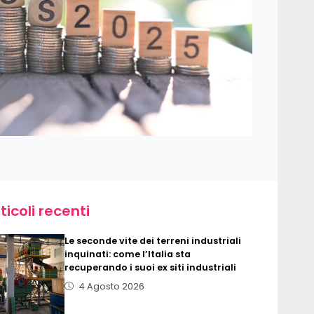
ticoli recenti
Le seconde vite dei terreni industriali
inquinati: come l’Italia sta
recuperando i suoi ex siti industriali
4 Agosto 2026