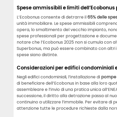
Spese ammissibili e limiti dell’Ecobonus 
L’Ecobonus consente di detrarre il
65% delle spe
unità immobiliare. Le spese ammissibili comprend
opera, lo smaltimento del vecchio impianto, non
spese professionali per progettazione e documen
notare che l’Ecobonus 2025 non si cumula con altr
Superbonus, ma può essere combinato con altri i
spese siano distinte.
Considerazioni per edifici condominiali 
Negli edifici condominiali, l’installazione di
pompe d
di beneficiare dell’Ecobonus in base alla loro quo
assembleare e l’invio di una pratica unica all’ENE
successione, il diritto alla detrazione passa al nu
continuino a utilizzare l’immobile. Per evitare di 
attenzione tutte le procedure richieste dalla nor