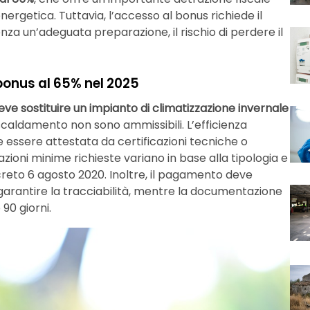
energetica. Tuttavia, l’accesso al bonus richiede il
Senza un’adeguata preparazione, il rischio di perdere il
obonus al 65% nel 2025
ve sostituire un impianto di climatizzazione invernale
i riscaldamento non sono ammissibili. L’efficienza
 essere attestata da certificazioni tecniche o
tazioni minime richieste variano in base alla tipologia e
creto 6 agosto 2020. Inoltre, il pagamento deve
arantire la tracciabilità, mentre la documentazione
90 giorni.