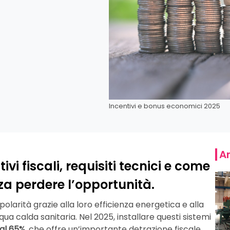
Incentivi e bonus economici 2025
Ar
vi fiscali, requisiti tecnici e come
za perdere l’opportunità.
arità grazie alla loro efficienza energetica e alla
ua calda sanitaria. Nel 2025, installare questi sistemi
al 65%
, che offre un’importante detrazione fiscale