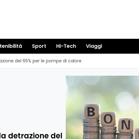
tenibilità
Sport
Hi-Tech
Viaggi
zione del 65% per le pompe di calore
a detrazione del