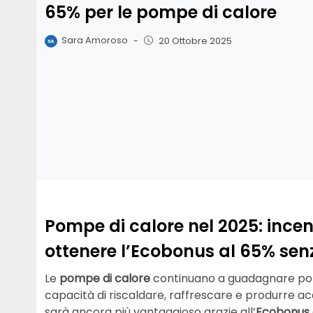
65% per le pompe di calore
Sara Amoroso
-
20 Ottobre 2025
Pompe di calore nel 2025: incenti
ottenere l’Ecobonus al 65% sen
Le
pompe di calore
continuano a guadagnare popol
capacità di riscaldare, raffrescare e produrre acq
sarà ancora più vantaggioso grazie all’
Ecobonus 