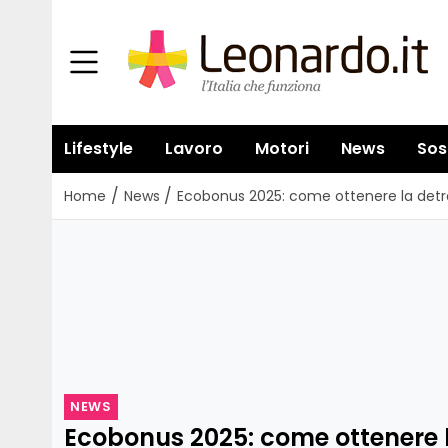
Lifestyle
Lavoro
Motori
News
Sos
/
/
Home
News
Ecobonus 2025: come ottenere la detra
NEWS
Ecobonus 2025: come ottenere l