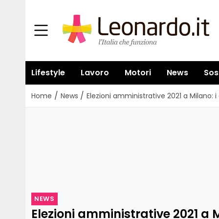
Lifestyle
Lavoro
Motori
News
Sos
/
/
Home
News
Elezioni amministrative 2021 a Milano: i 
NEWS
Elezioni amministrative 2021 a M