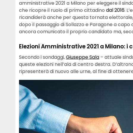
amministrative 2021 a Milano per eleggere il sind
che ricopre il ruolo di primo cittadino
dal 2016
. L
ricandiderà anche per questa tornata elettorale,
dopo il passaggio di Sollazzo e Paragone a capo del
ancora comunicato il proprio candidato ma, secon
Elezioni Amministrative 2021 a Milano: i 
Secondo i sondaggi,
Giuseppe Sala
– attuale sin
queste elezioni nell’ala di centro destra. D’altron
ripresenterà di nuovo alle urne, al fine di otten