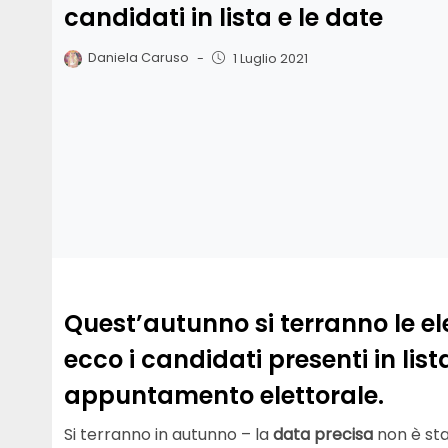
candidati in lista e le date
Daniela Caruso
-
1 Luglio 2021
Quest’autunno si terranno le el
ecco i candidati presenti in list
appuntamento elettorale.
Si terranno in autunno – la
data precisa
non è sta