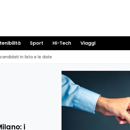
tenibilità
Sport
Hi-Tech
Viaggi
candidati in lista e le date
ilano: i