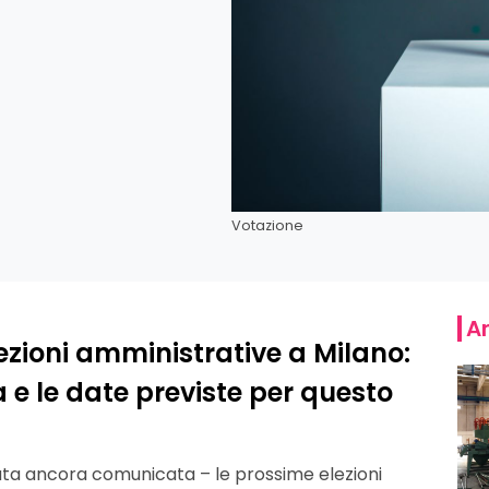
Votazione
Ar
ezioni amministrative a Milano:
a e le date previste per questo
ta ancora comunicata – le prossime elezioni