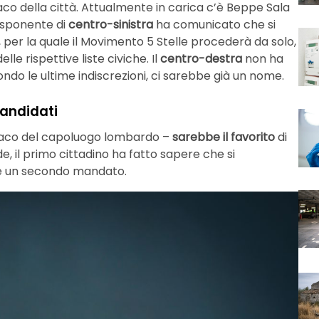
aco della città. Attualmente in carica c’è Beppe Sala
’esponente di
centro-sinistra
ha comunicato che si
 per la quale il Movimento 5 Stelle procederà da solo,
le rispettive liste civiche. Il
centro-destra
non ha
do le ultime indiscrezioni, ci sarebbe già un nome.
candidati
daco del capoluogo lombardo –
sarebbe il favorito
di
de, il primo cittadino ha fatto sapere che si
ere un secondo mandato.