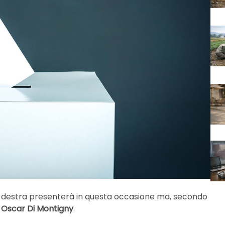
o-destra presenterà in questa occasione ma, secondo
r
Oscar Di Montigny
.