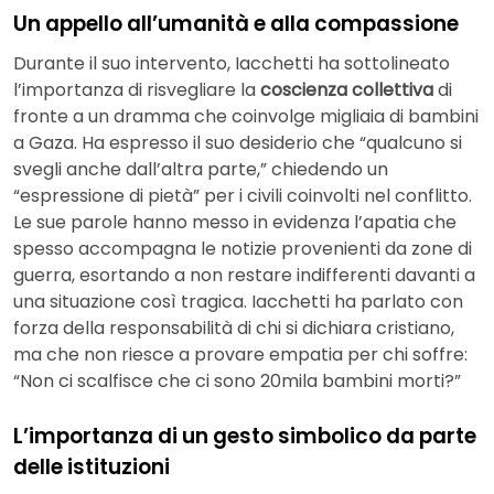
Un appello all’umanità e alla compassione
Durante il suo intervento, Iacchetti ha sottolineato
l’importanza di risvegliare la
coscienza collettiva
di
fronte a un dramma che coinvolge migliaia di bambini
a Gaza. Ha espresso il suo desiderio che “qualcuno si
svegli anche dall’altra parte,” chiedendo un
“espressione di pietà” per i civili coinvolti nel conflitto.
Le sue parole hanno messo in evidenza l’apatia che
spesso accompagna le notizie provenienti da zone di
guerra, esortando a non restare indifferenti davanti a
una situazione così tragica. Iacchetti ha parlato con
forza della responsabilità di chi si dichiara cristiano,
ma che non riesce a provare empatia per chi soffre:
“Non ci scalfisce che ci sono 20mila bambini morti?”
L’importanza di un gesto simbolico da parte
delle istituzioni