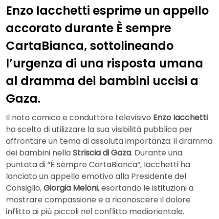
Enzo Iacchetti esprime un appello
accorato durante È sempre
CartaBianca, sottolineando
l’urgenza di una risposta umana
al dramma dei bambini uccisi a
Gaza.
Il noto comico e conduttore televisivo
Enzo Iacchetti
ha scelto di utilizzare la sua visibilità pubblica per
affrontare un tema di assoluta importanza: il dramma
dei bambini nella
Striscia di Gaza
. Durante una
puntata di “È sempre CartaBianca”, Iacchetti ha
lanciato un appello emotivo alla Presidente del
Consiglio,
Giorgia Meloni
, esortando le istituzioni a
mostrare compassione e a riconoscere il dolore
inflitto ai più piccoli nel conflitto mediorientale.