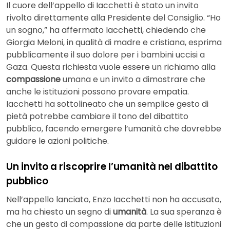
Il cuore dell’appello di Iacchetti è stato un invito
rivolto direttamente alla Presidente del Consiglio. “Ho
un sogno,” ha affermato Iacchetti, chiedendo che
Giorgia Meloni, in qualità di madre e cristiana, esprima
pubblicamente il suo dolore per i bambini uccisi a
Gaza. Questa richiesta vuole essere un richiamo alla
compassione
umana e un invito a dimostrare che
anche le istituzioni possono provare empatia.
Iacchetti ha sottolineato che un semplice gesto di
pietà potrebbe cambiare il tono del dibattito
pubblico, facendo emergere l’umanità che dovrebbe
guidare le azioni politiche.
Un invito a riscoprire l’umanità nel dibattito
pubblico
Nell’appello lanciato, Enzo Iacchetti non ha accusato,
ma ha chiesto un segno di
umanità
. La sua speranza è
che un gesto di compassione da parte delle istituzioni