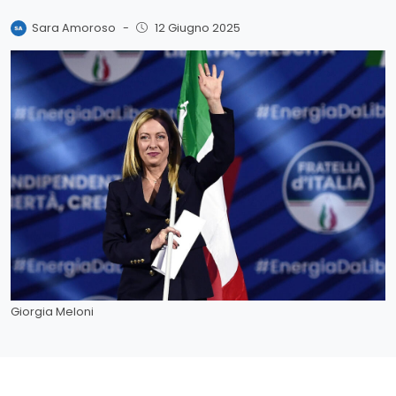
Sara Amoroso
-
12 Giugno 2025
Giorgia Meloni