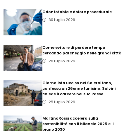
Odontofobia e dolore procedurale
30 Luglio 2026
Come evitare di perdere tempo
cercando parcheggio nelle grandi città
26 Luglio 2026
Giornalista ucciso nel Salernitano,
confessa un 26enne tunisino: Salvini
chiede il carcere nel suo Paese
25 Luglio 2026
MartinoRossi accelera sulla
sostenibilità con il bilancio 2025 e il
piano 2030