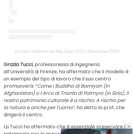
Un post condiviso da Italy Expo 2020 (@italyexpo2020)
Grazia Tucci
, professoressa di ingegneria
all’Università di Firenze, ha affermato che il modello è
un esempio del tipo di lavoro che il suo centro
promuoverà: “
Come i Buddha di Bamiyan (in
Afghanistan) o l’Arco di Trionfo di Palmyra (in Siria), il
nostro patrimonio culturale è a rischio. A rischio per
la natura e anche per l’uomo”
, ha detto la prof, che
dirigerà il centro.
La Tucci ha affermato che è essenziale preservare il
patrimonio per le generazioni future e che l’Italia