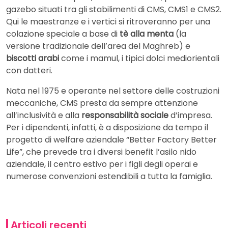
gazebo situati tra gli stabilimenti di CMS, CMS1 e CMS2.
Qui le maestranze e i vertici si ritroveranno per una
colazione speciale a base di
tè alla menta
(la
versione tradizionale dell’area del Maghreb) e
biscotti arabi
come i mamul, i tipici dolci mediorientali
con datteri.
Nata nel 1975 e operante nel settore delle costruzioni
meccaniche, CMS presta da sempre attenzione
all’inclusività e alla
responsabilità sociale
d’impresa.
Per i dipendenti, infatti, è a disposizione da tempo il
progetto di welfare aziendale “Better Factory Better
Life”, che prevede tra i diversi benefit l’asilo nido
aziendale, il centro estivo per i figli degli operai e
numerose convenzioni estendibili a tutta la famiglia.
Articoli recenti