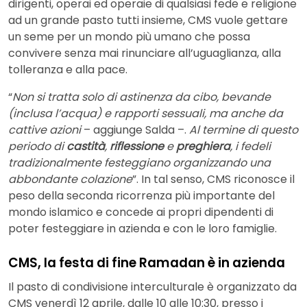
dirigenti, operai ed operaie di qualsiasi fede e religione
ad un grande pasto tutti insieme, CMS vuole gettare
un seme per un mondo più umano che possa
convivere senza mai rinunciare all’uguaglianza, alla
tolleranza e alla pace.
“
Non si tratta solo di astinenza da cibo, bevande
(inclusa l’acqua) e rapporti sessuali, ma anche da
cattive azioni
– aggiunge Salda –.
Al termine di questo
periodo di
castità
,
riflessione
e
preghiera
, i fedeli
tradizionalmente festeggiano organizzando una
abbondante colazione
”. In tal senso, CMS riconosce il
peso della seconda ricorrenza più importante del
mondo islamico e concede ai propri dipendenti di
poter festeggiare in azienda e con le loro famiglie.
CMS, la festa di fine Ramadan è in azienda
Il pasto di condivisione interculturale è organizzato da
CMS venerdì 12 aprile, dalle 10 alle 10:30, presso i