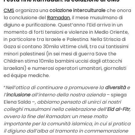
CMS
organizza una
colazione interculturale
che onora
la conclusione del
Ramadan
, il mese musulmano di
digiuno e purificazione. Quest’anno l’Eid arriva in un
momento di forti tensioni e violenze in Medio Oriente,
in particolare tra Israele e Palestina. Nella Striscia di
Gaza si contano 30mila vittime civili, tra cui tantissimi
minori palestinesi (in sei mesi di guerra Save the
Children stima 10mila bambini uccisi dagli attacchi
israeliani) e numerosi operatori umanitari, giornalisti
ed équipe mediche.
“
Nell’ottica di continuare a promuovere la
diversità
e
l’
inclusione
all’interno della nostra azienda
– spiega
Elena Salda –
, abbiamo pensato di unirci ai nostri
colleghi musulmani nella celebrazione dell’
Eid al-Fitr
,
ovvero la fine del Ramadan: un mese molto
importante per la comunità islamica, in cui si pratica
il digiuno dall’alba al tramonto in commemorazione