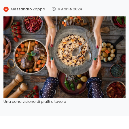
Alessandro Zoppo
-
9 Aprile 2024
Una condivisione di piatti a tavola