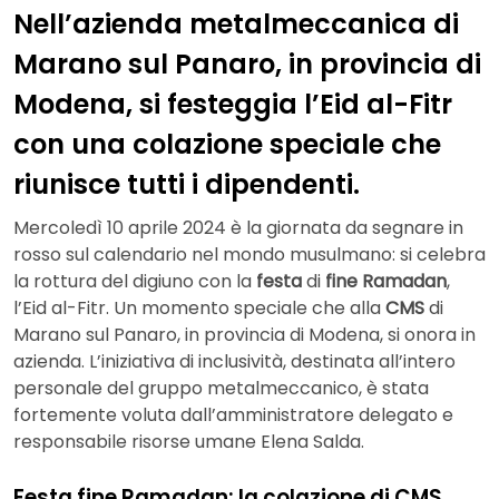
Nell’azienda metalmeccanica di
Marano sul Panaro, in provincia di
Modena, si festeggia l’Eid al-Fitr
con una colazione speciale che
riunisce tutti i dipendenti.
Mercoledì 10 aprile 2024 è la giornata da segnare in
rosso sul calendario nel mondo musulmano: si celebra
la rottura del digiuno con la
festa
di
fine Ramadan
,
l’Eid al-Fitr. Un momento speciale che alla
CMS
di
Marano sul Panaro, in provincia di Modena, si onora in
azienda. L’iniziativa di inclusività, destinata all’intero
personale del gruppo metalmeccanico, è stata
fortemente voluta dall’amministratore delegato e
responsabile risorse umane Elena Salda.
Festa fine Ramadan: la colazione di CMS