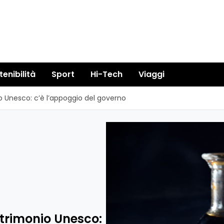
tenibilità
Sport
Hi-Tech
Viaggi
 Unesco: c’è l’appoggio del governo
trimonio Unesco: