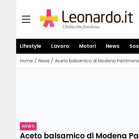
Lifestyle
Lavoro
Motori
News
Sos
/
/
Home
News
Aceto balsamico di Modena Patrimonio
NEWS
Aceto balsamico di Modena Pa