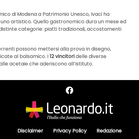
amico di Modena a Patrimonio Unesco, Ivaci ha
 uno artistico. Quello gastronomico dura un mese ed
istinte categorie: piatti tradizionali, accostamenti
correnti possono mettersi alla prova in disegno,
cate al balsamico. I
12 vincitori
delle diverse
lle acetaie che aderiscono all’Istituto.
Disclaimer
Privacy Policy
Redazione