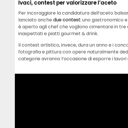
Ivaci, contest per valorizzare l’aceto
Per incoraggiare la candidatura dell’aceto bals
lanciato anche
due contest
: uno gastronomico e
è aperto agli chef che vogliono cimentarsi in tre d
inaspettati e piatti gourmet & drink.
Il contest artistico, invece, dura un anno e i con
fotografia e pittura con opere naturalmente dedi
categorie avranno l’occasione di esporre i lavori a