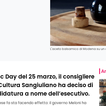
L'aceto balsamico di Modena su un 
Ar
 Day del 25 marzo, il consigliere
Cultura Sangiuliano ha deciso di
didatura a nome dell’esecutivo.
e fa sta facendo effetto: il governo Meloni ha