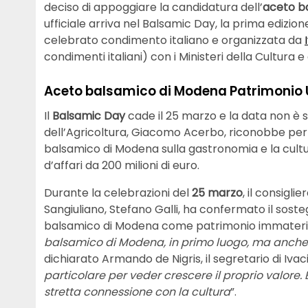
deciso di appoggiare la candidatura dell’
aceto b
ufficiale arriva nel Balsamic Day, la prima edizio
celebrato condimento italiano e organizzata da
condimenti italiani) con i Ministeri della Cultura e 
Aceto balsamico di Modena Patrimonio
Il
Balsamic Day
cade il 25 marzo e la data non è st
dell’Agricoltura, Giacomo Acerbo, riconobbe per l
balsamico di Modena sulla gastronomia e la cultu
d’affari da 200 milioni di euro.
Durante la celebrazioni del
25 marzo
, il consigl
Sangiuliano, Stefano Galli, ha confermato il sost
balsamico di Modena come patrimonio immaterial
balsamico di Modena, in primo luogo, ma anche 
dichiarato Armando de Nigris, il segretario di Ivac
particolare per veder crescere il proprio valore.
stretta connessione con la cultura
”.