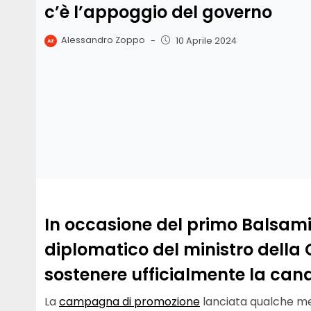
c’è l’appoggio del governo
Alessandro Zoppo
-
10 Aprile 2024
In occasione del primo Balsamic
diplomatico del ministro della 
sostenere ufficialmente la can
La
campagna di promozione
lanciata qualche mes