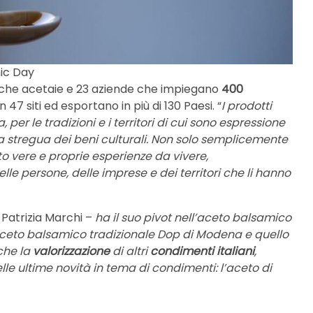
mic Day
antiche acetaie e 23 aziende che impiegano
400
n 47 siti ed esportano in più di 130 Paesi. “
I prodotti
, per le tradizioni e i territori di cui sono espressione
la stregua dei beni culturali. Non solo semplicemente
 vere e proprie esperienze da vivere,
e persone, delle imprese e dei territori che li hanno
 Patrizia Marchi –
ha il suo pivot nell’aceto balsamico
ll’aceto balsamico tradizionale Dop di Modena e quello
che la
valorizzazione
di altri
condimenti italiani
,
elle ultime novità in tema di condimenti: l’aceto di