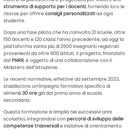
strumento di supporto per i docenti
, fornendo loro le
risorse per offrire
consigli personalizzati
ad ogni
studente.
Dopo una fase pilota che ha coinvolto 21 scuole, oltre
150 docenti e 120 classi l’anno precedente, ad oggi la
piattaforma vanta più di 2500 insegnanti registrati
provenienti da oltre 600 istituti. Il progetto, finanziato
dal
PNRR
, è oggetto di una collaborazione con il
Ministero dell’Istruzione.
Le recenti normative, effettive da settembre 2023,
stabiliscono un’impegno formativo specifico di
almen
o 30 ore
già dal primo anno di scuola
secondaria.
Questa formazione si amplia nei successivi anni
scolastici, integrandosi con
percorsi di sviluppo delle
competenze trasversali
e iniziative di orientamento.