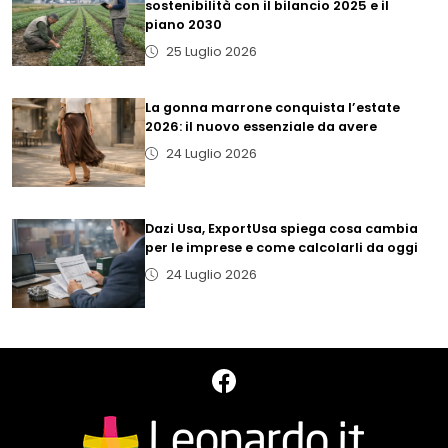
sostenibilità con il bilancio 2025 e il
piano 2030
25 Luglio 2026
La gonna marrone conquista l’estate
2026: il nuovo essenziale da avere
24 Luglio 2026
Dazi Usa, ExportUsa spiega cosa cambia
per le imprese e come calcolarli da oggi
24 Luglio 2026