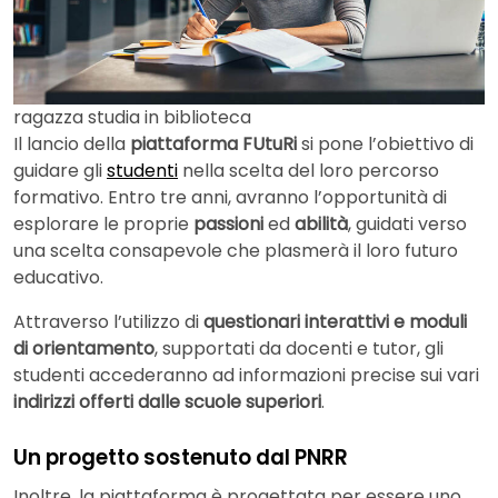
ragazza studia in biblioteca
Il lancio della
piattaforma FUtuRi
si pone l’obiettivo di
guidare gli
studenti
nella scelta del loro percorso
formativo. Entro tre anni, avranno l’opportunità di
esplorare le proprie
passioni
ed
abilità
, guidati verso
una scelta consapevole che plasmerà il loro futuro
educativo.
Attraverso l’utilizzo di
questionari interattivi e moduli
di orientamento
, supportati da docenti e tutor, gli
studenti accederanno ad informazioni precise sui vari
indirizzi offerti dalle scuole superiori
.
Un progetto sostenuto dal PNRR
Inoltre, la piattaforma è progettata per essere uno