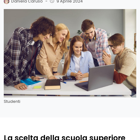
Daniela Caruso
-
9 Aprile 2024
Studenti
La scelta della scuola superiore