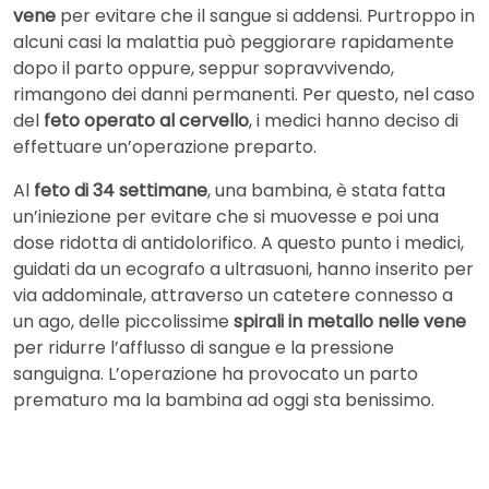
vene
per evitare che il sangue si addensi. Purtroppo in
alcuni casi la malattia può peggiorare rapidamente
dopo il parto oppure, seppur sopravvivendo,
rimangono dei danni permanenti. Per questo, nel caso
del
feto operato al cervello
, i medici hanno deciso di
effettuare un’operazione preparto.
Al
feto di 34 settimane
, una bambina, è stata fatta
un’iniezione per evitare che si muovesse e poi una
dose ridotta di antidolorifico. A questo punto i medici,
guidati da un ecografo a ultrasuoni, hanno inserito per
via addominale, attraverso un catetere connesso a
un ago, delle piccolissime
spirali in metallo nelle vene
per ridurre l’afflusso di sangue e la pressione
sanguigna. L’operazione ha provocato un parto
prematuro ma la bambina ad oggi sta benissimo.