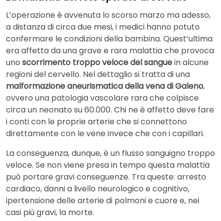
L’operazione è avvenuta lo scorso marzo ma adesso,
a distanza di circa due mesi, i medici hanno potuto
confermare le condizioni della bambina. Quest’ultima
era affetta da una grave e rara malattia che provoca
uno
scorrimento troppo veloce del sangue
in alcune
regioni del cervello. Nel dettaglio si tratta di una
malformazione aneurismatica della vena di Galeno
,
ovvero una patologia vascolare rara che colpisce
circa un neonato su 60.000. Chi ne è affetto deve fare
i conti con le proprie arterie che si connettono
direttamente con le vene invece che con i capillari.
La conseguenza, dunque, è un flusso sanguigno troppo
veloce. Se non viene presa in tempo questa malattia
può portare gravi conseguenze. Tra queste: arresto
cardiaco, danni a livello neurologico e cognitivo,
ipertensione delle arterie di polmoni e cuore e, nei
casi più gravi, la morte.