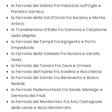
la Ferrovia del Sebino fra Palazzolo sull’Oglio e
Paratico Sarnico;
la Ferrovia della Val d’Orcia fra Asciano e Monte
Antico;
la Transiberiana d’Italia fra Sulmona e Carpinone
nella Majella;
la Ferrovia dei Templi fra Agrigento e Porto
Empedocle;
la Ferrovia della Valsesia fra Novara e Varallo
Sesia;
la Ferrovia del Tanaro fra Ceva e Ormea;
la Ferrovia dell’Irpinia fra Avellino e Rocchetta;
la Ferrovia del Sannio tra Benevento e Bosco
Redole;
la Ferrovia Pedemontana tra Sacile, Maniago e
Gemona del Friuli;
la Ferrovia del Monferrato fra Asti, Castagnole
delle Lanze e Nizza Monferrato.