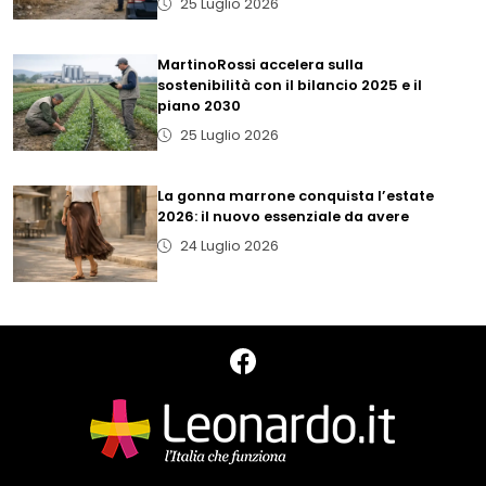
25 Luglio 2026
MartinoRossi accelera sulla
sostenibilità con il bilancio 2025 e il
piano 2030
25 Luglio 2026
La gonna marrone conquista l’estate
2026: il nuovo essenziale da avere
24 Luglio 2026