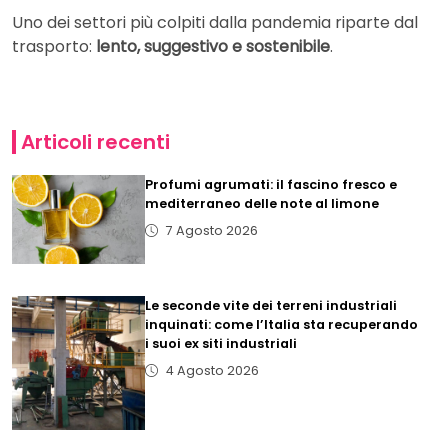
Uno dei settori più colpiti dalla pandemia riparte dal
trasporto:
lento, suggestivo e sostenibile
.
Articoli recenti
Profumi agrumati: il fascino fresco e
mediterraneo delle note al limone
7 Agosto 2026
Le seconde vite dei terreni industriali
inquinati: come l’Italia sta recuperando
i suoi ex siti industriali
4 Agosto 2026