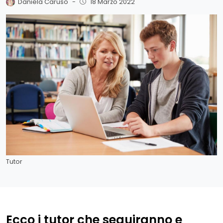
Daniela Caruso
-
18 Marzo 2022
Tutor
Ecco i tutor che seguiranno e