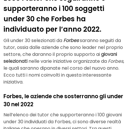
supporteranno i 100 soggetti
under 30 che Forbes ha
individuato per l’anno 2022.
Gli under 30 selezionati da
Forbes
saranno seguiti da
tutor, ossia dalle aziende che sono leader nel proprio
settore, che daranno il proprio supporto ai
giovani
selezionati
nelle varie iniziative organizzate da
Forbes
,
le quali saranno dipanate nel corso del nuovo anno.
Ecco tutti i nomi coinvolti in questa interessante
iniziativa.
Forbes, le aziende che sosterranno gli under
30 nel 2022
Nell’elenco dei tutor che supporteranno i 100 giovani
under 30 individuati da Forbes, ci sono diverse realtà
italiane che operano in diversi settori. Tra questi,