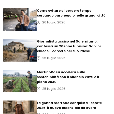
Come evitare di perdere tempo
cercando parcheggio nelle grandi città
26 Luglio 2026
Giornalista ucciso nel Salernitano,
confessa un 26enne tunisino: Salvini
chiede il carcere nel suo Paese
25 Luglio 2026
MartinoRossi accelera sulla
sostenibilità con il bilancio 2025 e il
piano 2030
25 Luglio 2026
La gonna marrone conquista l’estate
2026: il nuovo essenziale da avere