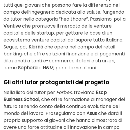
tutti quei giovani che possono fare la differenza nel
campo dell’ingegneria dedicata alla salute, fungendo
da tutor nella categoria “healthcare”. Passiamo, poi, a
Ventive
che promuove il mercato delle venture
capital e delle startup, per gettare le base di un
ecosistema venture capital dal sapore tutto italiano.
Segue, poi,
Klarna
che opera nel campo del retail
banking, che offre soluzioni finanziarie e di pagamenti
dilazionati a tanti e-commerce italiani e stranieri,
come
Sephora
e
H&M
, per citarne alcuni.
Gli altri tutor protagonisti del progetto
Nella lista dei tutor per
Forbes
, troviamo
Escp
Business School
, che offre formazione ai manager del
futuro tenendo conto della continua evoluzione del
mondo del lavoro. Proseguiamo con
Asus
che darà il
proprio supporto ai giovani che hanno dimostrato di
avere una forte attitudine all’innovazione in campo