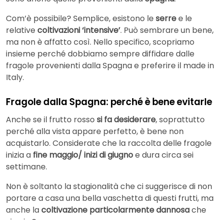
Com’è possibile? Semplice, esistono le
serre
e le
relative
coltivazioni ‘intensive’
. Può sembrare un bene,
ma non è affatto così. Nello specifico, scopriamo
insieme perché dobbiamo sempre diffidare dalle
fragole provenienti dalla Spagna e preferire il made in
Italy.
Fragole dalla Spagna: perché è bene evitarle
Anche se il frutto rosso
si fa desiderare
, soprattutto
perché alla vista appare perfetto, è bene non
acquistarlo. Considerate che la raccolta delle fragole
inizia a
fine maggio/ inizi di giugno
e dura circa sei
settimane.
Non è soltanto la stagionalità che ci suggerisce di non
portare a casa una bella vaschetta di questi frutti, ma
anche la
coltivazione particolarmente dannosa
che