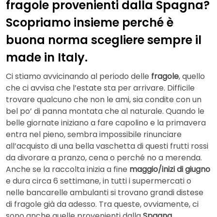
fragole provenienti dalla Spagna?
Scopriamo insieme perché è
buona norma scegliere sempre il
made in Italy.
Ci stiamo avvicinando al periodo delle
fragole
, quello
che ci avvisa che l’estate sta per arrivare. Difficile
trovare qualcuno che non le ami, sia condite con un
bel po’ di panna montata che al naturale. Quando le
belle giornate iniziano a fare capolino e la primavera
entra nel pieno, sembra impossibile rinunciare
all’acquisto di una bella vaschetta di questi frutti rossi
da divorare a pranzo, cena o perché no a merenda.
Anche se la raccolta inizia a fine
maggio/inizi di giugno
e dura circa 6 settimane, in tutti i supermercati o
nelle bancarelle ambulanti si trovano grandi distese
di fragole già da adesso. Tra queste, ovviamente, ci
sono anche quelle provenienti dalla
Spagna
.