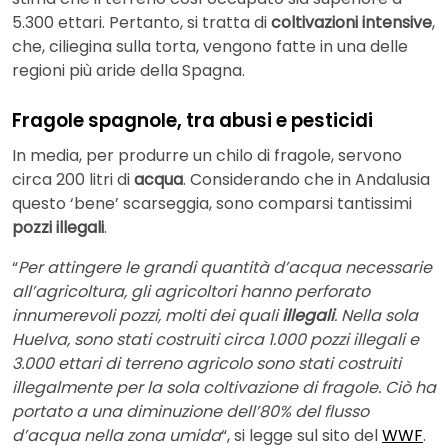
5.300 ettari. Pertanto, si tratta di
coltivazioni intensive
,
che, ciliegina sulla torta, vengono fatte in una delle
regioni più aride della Spagna.
Fragole spagnole, tra abusi e pesticidi
In media, per produrre un chilo di fragole, servono
circa 200 litri di
acqua
. Considerando che in Andalusia
questo ‘bene’ scarseggia, sono comparsi tantissimi
pozzi illegali
.
“
Per attingere le grandi quantità d’acqua necessarie
all’agricoltura, gli agricoltori hanno perforato
innumerevoli pozzi, molti dei quali
illegali
. Nella sola
Huelva, sono stati costruiti circa 1.000 pozzi illegali e
3.000 ettari di terreno agricolo sono stati costruiti
illegalmente per la sola coltivazione di fragole. Ciò ha
portato a una diminuzione dell’80% del flusso
d’acqua nella zona umida
“, si legge sul sito del
WWF
.