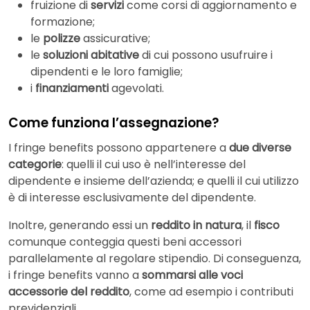
fruizione di
servizi
come corsi di aggiornamento e
formazione;
le
polizze
assicurative;
le
soluzioni abitative
di cui possono usufruire i
dipendenti e le loro famiglie;
i
finanziamenti
agevolati.
Come funziona l’assegnazione?
I fringe benefits possono appartenere a
due diverse
categorie
: quelli il cui uso è nell’interesse del
dipendente e insieme dell’azienda; e quelli il cui utilizzo
è di interesse esclusivamente del dipendente.
Inoltre, generando essi un
reddito in natura
, il
fisco
comunque conteggia questi beni accessori
parallelamente al regolare stipendio. Di conseguenza,
i fringe benefits vanno a
sommarsi alle voci
accessorie del reddito
, come ad esempio i contributi
previdenziali.