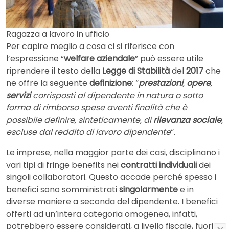
Ragazza a lavoro in ufficio
Per capire meglio a cosa ci si riferisce con
l’espressione “
welfare aziendale
” può essere utile
riprendere il testo della
Legge di Stabilità
del
2017
che
ne offre la seguente
definizione
: “
prestazioni
,
opere
,
servizi
corrisposti al dipendente in natura o sotto
forma di rimborso spese aventi finalità che è
possibile definire, sinteticamente, di
rilevanza sociale
,
escluse dal reddito di lavoro dipendente
“.
Le imprese, nella maggior parte dei casi, disciplinano i
vari tipi di fringe benefits nei
contratti individuali
dei
singoli collaboratori. Questo accade perché spesso i
benefici sono somministrati
singolarmente
e in
diverse maniere a seconda del dipendente. I benefici
offerti ad un’intera categoria omogenea, infatti,
potrebbero essere considerati, a livello fiscale, fuori