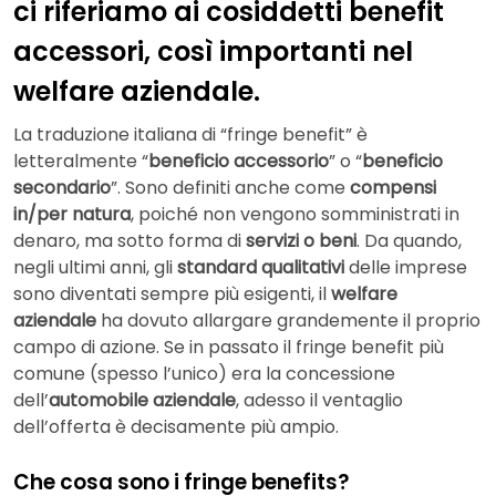
ci riferiamo ai cosiddetti benefit
accessori, così importanti nel
welfare aziendale.
La traduzione italiana di “fringe benefit” è
letteralmente “
beneficio accessorio
” o “
beneficio
secondario
”. Sono definiti anche come
compensi
in/per natura
, poiché non vengono somministrati in
denaro, ma sotto forma di
servizi o beni
. Da quando,
negli ultimi anni, gli
standard qualitativi
delle imprese
sono diventati sempre più esigenti, il
welfare
aziendale
ha dovuto allargare grandemente il proprio
campo di azione. Se in passato il fringe benefit più
comune (spesso l’unico) era la concessione
dell’
automobile aziendale
, adesso il ventaglio
dell’offerta è decisamente più ampio.
Che cosa sono i fringe benefits?