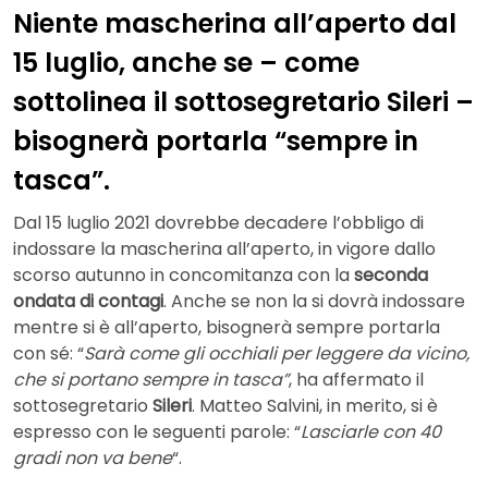
Niente mascherina all’aperto dal
15 luglio, anche se – come
sottolinea il sottosegretario Sileri –
bisognerà portarla “sempre in
tasca”.
Dal 15 luglio 2021 dovrebbe decadere l’obbligo di
indossare la mascherina all’aperto, in vigore dallo
scorso autunno in concomitanza con la
seconda
ondata di contagi
. Anche se non la si dovrà indossare
mentre si è all’aperto, bisognerà sempre portarla
con sé: “
Sarà come gli occhiali per leggere da vicino,
che si portano sempre in tasca”
, ha affermato il
sottosegretario
Sileri
. Matteo Salvini, in merito, si è
espresso con le seguenti parole: “
Lasciarle con 40
gradi non va bene
“.