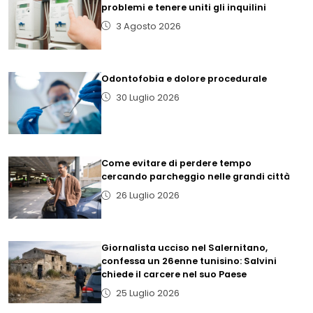
problemi e tenere uniti gli inquilini
3 Agosto 2026
Odontofobia e dolore procedurale
30 Luglio 2026
Come evitare di perdere tempo
cercando parcheggio nelle grandi città
26 Luglio 2026
Giornalista ucciso nel Salernitano,
confessa un 26enne tunisino: Salvini
chiede il carcere nel suo Paese
25 Luglio 2026