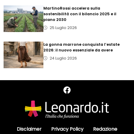
MartinoRossi accelera sulla
sostenibilità con il bilancio 2025 e il
piano 2030
25 Luglio 2026
La gonna marrone conquista l’estate
2026: il nuovo essenziale da avere
24 Luglio 2026
Disclaimer
Privacy Policy
Redazione