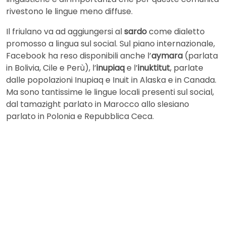
rivestono le lingue meno diffuse.
Il friulano va ad aggiungersi al
sardo
come dialetto
promosso a lingua sul social. Sul piano internazionale,
Facebook ha reso disponibili anche l’
aymara
(parlata
in Bolivia, Cile e Perù), l’
inupiaq
e l’
inuktitut
, parlate
dalle popolazioni Inupiaq e Inuit in Alaska e in Canada.
Ma sono tantissime le lingue locali presenti sul social,
dal tamazight parlato in Marocco allo slesiano
parlato in Polonia e Repubblica Ceca.