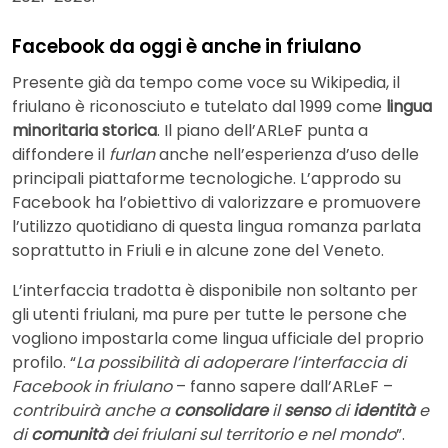
Facebook da oggi è anche in friulano
Presente già da tempo come voce su Wikipedia, il
friulano è riconosciuto e tutelato dal 1999 come
lingua
minoritaria storica
. Il piano dell’ARLeF punta a
diffondere il
furlan
anche nell’esperienza d’uso delle
principali piattaforme tecnologiche. L’approdo su
Facebook ha l’obiettivo di valorizzare e promuovere
l’utilizzo quotidiano di questa lingua romanza parlata
soprattutto in Friuli e in alcune zone del Veneto.
L’interfaccia tradotta è disponibile non soltanto per
gli utenti friulani, ma pure per tutte le persone che
vogliono impostarla come lingua ufficiale del proprio
profilo. “
La possibilità di adoperare l’interfaccia di
Facebook in friulano
– fanno sapere dall’ARLeF –
contribuirà anche a
consolidare
il
senso
di
identità
e
di
comunità
dei friulani sul territorio e nel mondo
”.