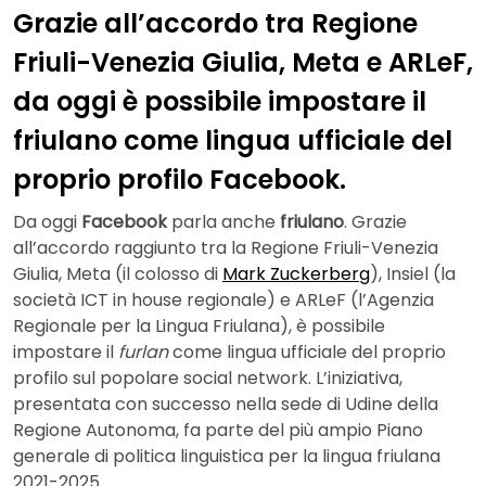
Grazie all’accordo tra Regione
Friuli-Venezia Giulia, Meta e ARLeF,
da oggi è possibile impostare il
friulano come lingua ufficiale del
proprio profilo Facebook.
Da oggi
Facebook
parla anche
friulano
. Grazie
all’accordo raggiunto tra la Regione Friuli-Venezia
Giulia, Meta (il colosso di
Mark Zuckerberg
), Insiel (la
società ICT in house regionale) e ARLeF (l’Agenzia
Regionale per la Lingua Friulana), è possibile
impostare il
furlan
come lingua ufficiale del proprio
profilo sul popolare social network. L’iniziativa,
presentata con successo nella sede di Udine della
Regione Autonoma, fa parte del più ampio Piano
generale di politica linguistica per la lingua friulana
2021-2025.