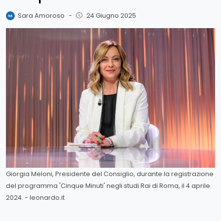
Sara Amoroso
-
24 Giugno 2025
Giorgia Meloni, Presidente del Consiglio, durante la registrazione
del programma 'Cinque Minuti' negli studi Rai di Roma, il 4 aprile
2024. - leonardo.it