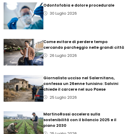
Odontofobia e dolore procedurale
30 Luglio 2026
Come evitare di perdere tempo
cercando parcheggio nelle grandi città
26 Luglio 2026
Giornalista ucciso nel Salernitano,
confessa un 26enne tunisino: Salvini
chiede il carcere nel suo Paese
25 Luglio 2026
MartinoRossi accelera sulla
sostenibilità con il bilancio 2025 e il
piano 2030
25 Luglio 2026