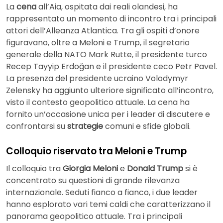
La
cena
all’Aia, ospitata dai reali olandesi, ha
rappresentato un momento di incontro tra i principali
attori dell’Alleanza Atlantica. Tra gli ospiti d’onore
figuravano, oltre a Meloni e Trump, il segretario
generale della NATO Mark Rutte, il presidente turco
Recep Tayyip Erdoğan e il presidente ceco Petr Pavel.
La presenza del presidente ucraino Volodymyr
Zelensky ha aggiunto ulteriore significato all’incontro,
visto il contesto geopolitico attuale. La cena ha
fornito un’occasione unica per i leader di discutere e
confrontarsi su
strategie
comuni e sfide globali.
Colloquio riservato tra Meloni e Trump
Il colloquio tra
Giorgia Meloni
e
Donald Trump
si è
concentrato su questioni di grande rilevanza
internazionale. Seduti fianco a fianco, i due leader
hanno esplorato vari temi caldi che caratterizzano il
panorama geopolitico attuale. Tra i principali