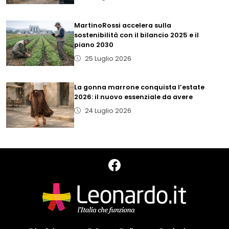
MartinoRossi accelera sulla
sostenibilità con il bilancio 2025 e il
piano 2030
25 Luglio 2026
La gonna marrone conquista l’estate
2026: il nuovo essenziale da avere
24 Luglio 2026