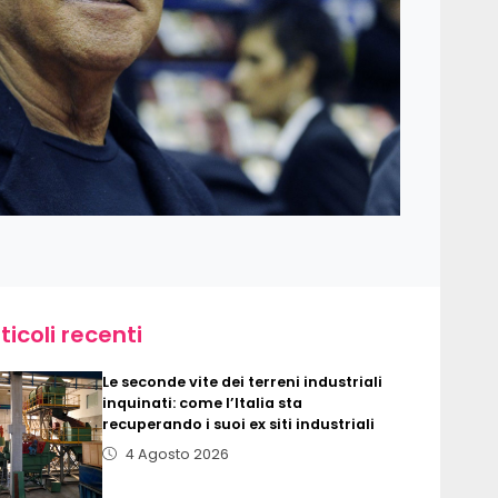
ticoli recenti
Le seconde vite dei terreni industriali
inquinati: come l’Italia sta
recuperando i suoi ex siti industriali
4 Agosto 2026