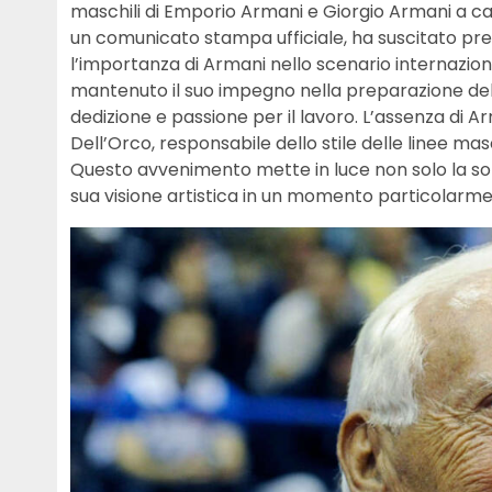
maschili di Emporio Armani e Giorgio Armani a cau
un comunicato stampa ufficiale, ha suscitato p
l’importanza di Armani nello scenario internazional
mantenuto il suo impegno nella preparazione dell
dedizione e passione per il lavoro. L’assenza di 
Dell’Orco, responsabile dello stile delle linee ma
Questo avvenimento mette in luce non solo la sol
sua visione artistica in un momento particolarme