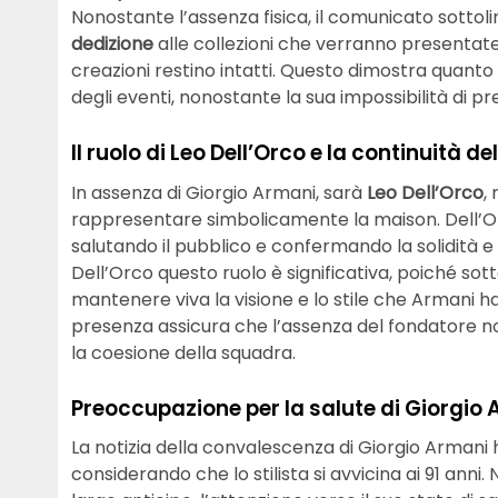
Nonostante l’assenza fisica, il comunicato sotto
dedizione
alle collezioni che verranno presentate,
creazioni restino intatti. Questo dimostra quanto
degli eventi, nonostante la sua impossibilità di p
Il ruolo di Leo Dell’Orco e la continuità d
In assenza di Giorgio Armani, sarà
Leo Dell’Orco
,
rappresentare simbolicamente la maison. Dell’Orco
salutando il pubblico e confermando la solidità e
Dell’Orco questo ruolo è significativa, poiché sot
mantenere viva la visione e lo stile che Armani ha
presenza assicura che l’assenza del fondatore n
la coesione della squadra.
Preoccupazione per la salute di Giorgio
La notizia della convalescenza di Giorgio Armani
considerando che lo stilista si avvicina ai 91 ann