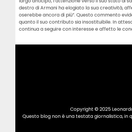
largo anticipo, l’attenzione verso il suo stato di sa
destro di Armani ha elogiato la sua creatività, affe
oserebbe ancora di più”. Questo commento evidenz
quanto il suo contributo sia insostituibile. In att
continua a seguire con interesse e affetto le condiz
Copyright © 2025 Leonardo.
Questo blog non è una testata giornalistica, in