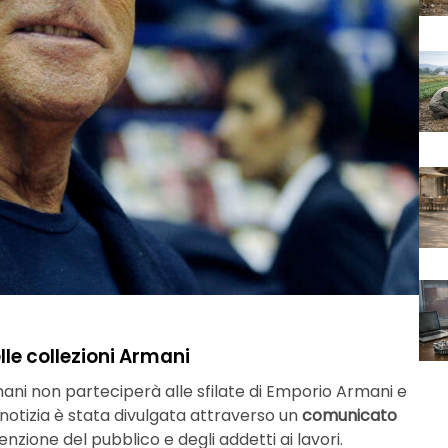
lle collezioni Armani
ni non parteciperà alle sfilate di Emporio Armani e
a notizia è stata divulgata attraverso un
comunicato
zione del pubblico e degli addetti ai lavori.