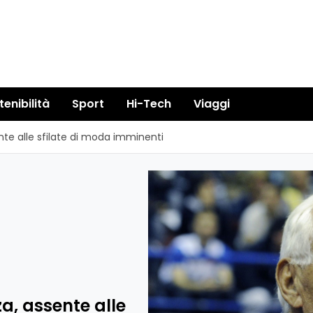
tenibilità
Sport
Hi-Tech
Viaggi
te alle sfilate di moda imminenti
a, assente alle