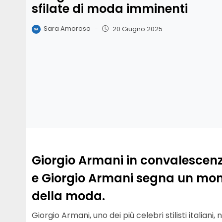
sfilate di moda imminenti
Sara Amoroso
-
20 Giugno 2025
Giorgio Armani in convalescenza
e Giorgio Armani segna un mome
della moda.
Giorgio Armani, uno dei più celebri stilisti italiani