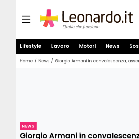
Lifestyle
Lavoro
Motori
News
Sos
/
/
Home
News
Giorgio Armani in convalescenza, assen
NEWS
Giorgio Armani in convalescenz