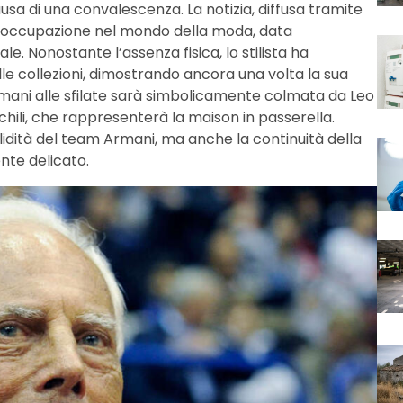
sa di una convalescenza. La notizia, diffusa tramite
reoccupazione nel mondo della moda, data
e. Nonostante l’assenza fisica, lo stilista ha
e collezioni, dimostrando ancora una volta la sua
Armani alle sfilate sarà simbolicamente colmata da Leo
schili, che rappresenterà la maison in passerella.
idità del team Armani, ma anche la continuità della
nte delicato.