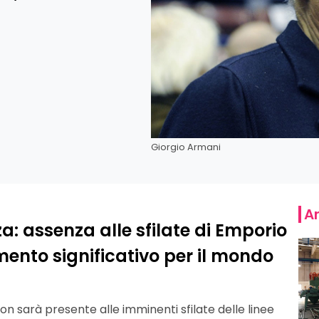
Giorgio Armani
Ar
: assenza alle sfilate di Emporio
nto significativo per il mondo
, non sarà presente alle imminenti sfilate delle linee