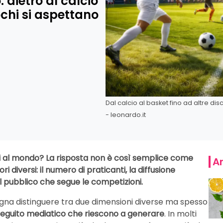
 dietro al calcio
chi si aspettano
Dal calcio al basket fino ad altre disc
- leonardo.it
iti al mondo? La risposta non è così semplice come
Ar
 diversi: il numero di praticanti, la diffusione
l pubblico che segue le competizioni.
sogna distinguere tra due dimensioni diverse ma spesso
 seguito mediatico che riescono a generare
. In molti