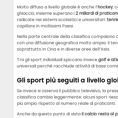
Molto diffuso a livello globale è anche l’
hockey
, 
ghiaccio; insieme superano i
2 miliardi di pratica
radicate nei sistemi scolastici e universitari:
tenni
capillare in moltissimi Paesi.
Nella parte centrale della classifica compaiono
con una diffusione geografica molto ampia. Il te
soprattutto in Cina e in diverse aree dell’Asia.
Tra gli sport individuali spiccano invece
golf e atl
universali perché racchiude attività di base come c
Gli sport più seguiti a livello gl
Se invece si osserva il pubblico televisivo, la prese
classifica cambia leggermente; alcuni sport ries
più ampio rispetto al numero reale di praticanti.
Anche da questo punto di vista
il calcio resta al