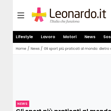
Lifestyle
Lavoro
Motori
News
Sos
/
/
Home
News
Gli sport più praticati al mondo: dietr
NEWS