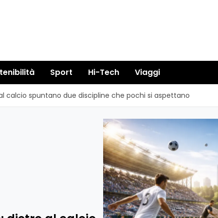
tenibilità
Sport
Hi-Tech
Viaggi
o al calcio spuntano due discipline che pochi si aspettano