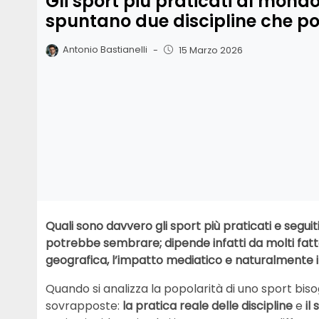
Gli sport più praticati al mondo:
spuntano due discipline che po
Antonio Bastianelli
-
15 Marzo 2026
Quali sono davvero gli sport più praticati e segu
potrebbe sembrare; dipende infatti da molti fattori
geografica, l’impatto mediatico e naturalmente i
Quando si analizza la popolarità di uno sport bi
sovrapposte:
la pratica reale delle discipline
e
il