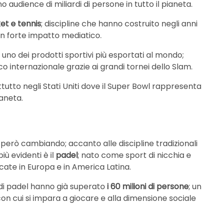
audience di miliardi di persone in tutto il pianeta.
et e tennis
; discipline che hanno costruito negli anni
 un forte impatto mediatico.
 uno dei prodotti sportivi più esportati al mondo;
internazionale grazie ai grandi tornei dello Slam.
ttutto negli Stati Uniti dove il Super Bowl rappresenta
ianeta.
 però cambiando; accanto alle discipline tradizionali
ù evidenti è il
padel
; nato come sport di nicchia e
icate in Europa e in America Latina.
 di padel hanno già superato
i 60 milioni di persone
; un
con cui si impara a giocare e alla dimensione sociale