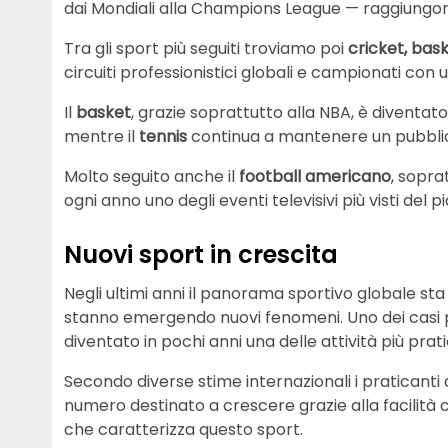
dai Mondiali alla Champions League — raggiungono 
Tra gli sport più seguiti troviamo poi
cricket, bask
circuiti professionistici globali e campionati con
Il
basket
, grazie soprattutto alla NBA, è diventato
mentre il
tennis
continua a mantenere un pubblico 
Molto seguito anche il
football americano
, sopra
ogni anno uno degli eventi televisivi più visti del p
Nuovi sport in crescita
Negli ultimi anni il panorama sportivo globale sta
stanno emergendo nuovi fenomeni. Uno dei casi pi
diventato in pochi anni una delle attività più prat
Secondo diverse stime internazionali i praticanti
numero destinato a crescere grazie alla facilità 
che caratterizza questo sport.