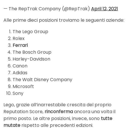
— The RepTrak Company (@RepTrak)
April 12, 2021
Alle prime dieci posizioni troviamo le seguenti aziende:
The Lego Group
Rolex
Ferrari
The Bosch Group
Harley-Davidson
Canon
Adidas
The Walt Disney Company
Microsoft
Sony
Lego, grazie all’inarrestabile crescita del proprio
Reputation Score,
rinconferma
ancora una volta il
primo posto. Le altre posizioni, invece, sono
tutte
mutate
rispetto alle precedenti edizioni.