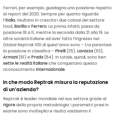
Ferrari, per esempio, guadagna una posizione rispetto
al report del 2020. Sempre per quanto riguarda
l’
Italia
, risultano in crescita i due colossi del settore
food,
Barilla
e
Ferrero
. La prima, infatti, passa da
posizione 18 a 11, mentre la seconda dalla 21 alla 19. Le
altre società italiane ad aver fatto l’ingresso nel
Global Reptrak 100 di quest’anno sono – tra parentesi
la posizione in classifica –
Pirelli
(25),
Lavazza
(53),
Armani
(61) e
Prada
(84). In totale, quindi, sono ben
sette le realtà italiane
che conquistano questo
riconoscimento
internazionale
.
In che modo Reptrak misura la reputazione
di un’azienda?
Reptrak è leader mondiale nel suo settore grazie al
rigore
della propria metodologia: i parametri presi in
esame sono molteplici e risulta vastissimo il