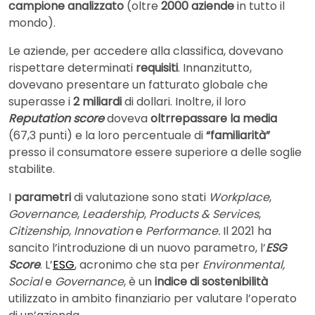
campione analizzato
(oltre
2000 aziende
in tutto il
mondo).
Le aziende, per accedere alla classifica, dovevano
rispettare determinati
requisiti
. Innanzitutto,
dovevano presentare un fatturato globale che
superasse i
2 miliardi
di dollari. Inoltre, il loro
Reputation score
doveva
oltrrepassare la media
(67,3 punti) e la loro percentuale di
“familiarità”
presso il consumatore essere superiore a delle soglie
stabilite.
I
parametri
di valutazione sono stati
Workplace
,
Governance
,
Leadership
,
Products & Services
,
Citizenship
,
Innovation
e
Performance.
Il 2021 ha
sancito l’introduzione di un nuovo parametro, l’
ESG
Score
. L’
ESG
, acronimo che sta per
Environmental,
Social
e
Governance
, è un
indice di sostenibilità
utilizzato in ambito finanziario per valutare l’operato