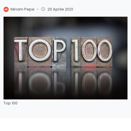
Miriam Pepe
-
20 Aprile 2021
Top 100