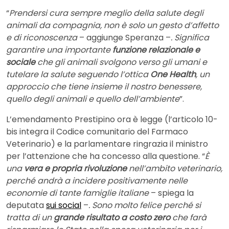
“
Prendersi cura sempre meglio della salute degli
animali da compagnia, non è solo un gesto d’affetto
e di riconoscenza
– aggiunge Speranza –
. Significa
garantire una importante
funzione relazionale e
sociale
che gli animali svolgono verso gli umani e
tutelare la salute seguendo l’ottica
One Health
, un
approccio che tiene insieme il nostro benessere,
quello degli animali e quello dell’ambiente
”.
L’emendamento Prestipino ora è legge (l’articolo 10-
bis integra il Codice comunitario del Farmaco
Veterinario) e la parlamentare ringrazia il ministro
per l’attenzione che ha concesso alla questione. “
È
una
vera e propria rivoluzione
nell’ambito veterinario,
perché andrà a incidere positivamente nelle
economie di tante famiglie italiane
– spiega la
deputata
sui social
–
. Sono molto felice perché si
tratta di un
grande risultato a costo zero
che farà