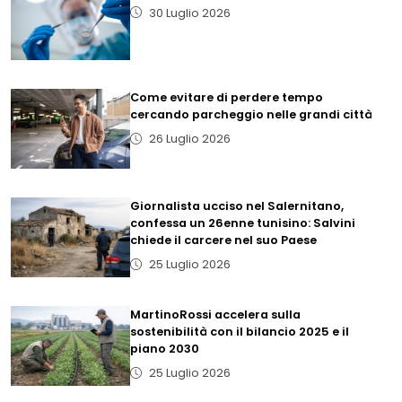
30 Luglio 2026
Come evitare di perdere tempo
cercando parcheggio nelle grandi città
26 Luglio 2026
Giornalista ucciso nel Salernitano,
confessa un 26enne tunisino: Salvini
chiede il carcere nel suo Paese
25 Luglio 2026
MartinoRossi accelera sulla
sostenibilità con il bilancio 2025 e il
piano 2030
25 Luglio 2026