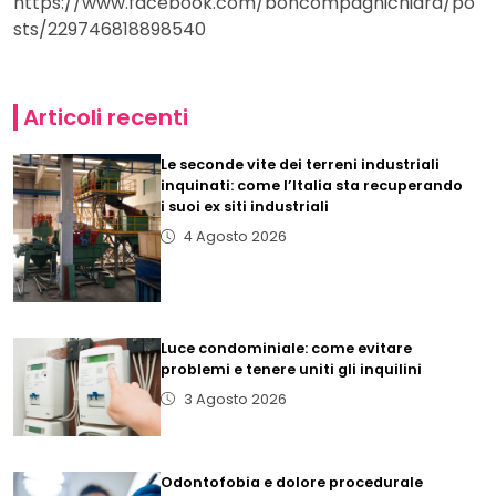
https://www.facebook.com/boncompagnichiara/po
sts/229746818898540
Articoli recenti
Le seconde vite dei terreni industriali
inquinati: come l’Italia sta recuperando
i suoi ex siti industriali
4 Agosto 2026
Luce condominiale: come evitare
problemi e tenere uniti gli inquilini
3 Agosto 2026
Odontofobia e dolore procedurale