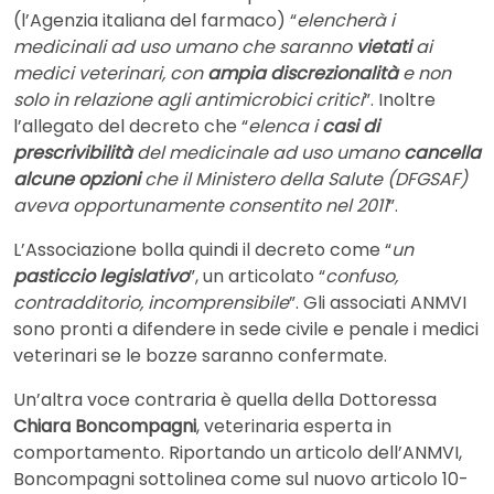
(l’Agenzia italiana del farmaco) “
elencherà i
medicinali ad uso umano che saranno
vietati
ai
medici veterinari, con
ampia discrezionalità
e non
solo in relazione agli antimicrobici critici
”. Inoltre
l’allegato del decreto che “
elenca i
casi di
prescrivibilità
del medicinale ad uso umano
cancella
alcune opzioni
che il Ministero della Salute (DFGSAF)
aveva opportunamente consentito nel 2011
”.
L’Associazione bolla quindi il decreto come “
un
pasticcio legislativo
”, un articolato “
confuso,
contradditorio, incomprensibile
”. Gli associati ANMVI
sono pronti a difendere in sede civile e penale i medici
veterinari se le bozze saranno confermate.
Un’altra voce contraria è quella della Dottoressa
Chiara Boncompagni
, veterinaria esperta in
comportamento. Riportando un articolo dell’ANMVI,
Boncompagni sottolinea come sul nuovo articolo 10-