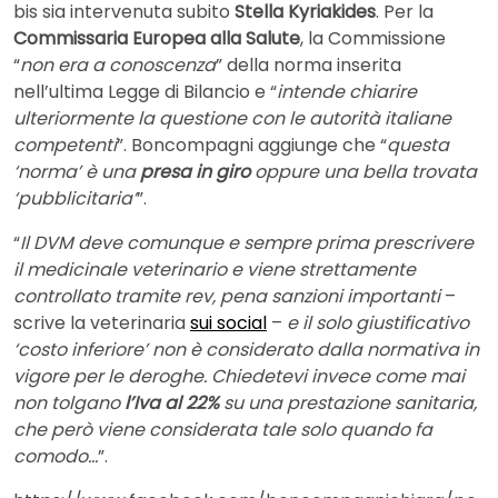
bis sia intervenuta subito
Stella Kyriakides
. Per la
Commissaria Europea alla Salute
, la Commissione
“
non era a conoscenza
” della norma inserita
nell’ultima Legge di Bilancio e “
intende chiarire
ulteriormente la questione con le autorità italiane
competenti
”. Boncompagni aggiunge che “
questa
‘norma’ è una
presa in giro
oppure una bella trovata
‘pubblicitaria’
”.
“
Il DVM deve comunque e sempre prima prescrivere
il medicinale veterinario e viene strettamente
controllato tramite rev, pena sanzioni importanti
–
scrive la veterinaria
sui social
–
e il solo giustificativo
‘costo inferiore’ non è considerato dalla normativa in
vigore per le deroghe. Chiedetevi invece come mai
non tolgano
l’Iva al 22%
su una prestazione sanitaria,
che però viene considerata tale solo quando fa
comodo…
”.