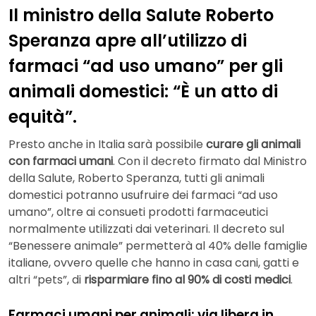
Il ministro della Salute Roberto
Speranza apre all’utilizzo di
farmaci “ad uso umano” per gli
animali domestici: “È un atto di
equità”.
Presto anche in Italia sarà possibile
curare gli animali
con farmaci umani
. Con il decreto firmato dal Ministro
della Salute, Roberto Speranza, tutti gli animali
domestici potranno usufruire dei farmaci “ad uso
umano”, oltre ai consueti prodotti farmaceutici
normalmente utilizzati dai veterinari. Il decreto sul
“Benessere animale” permetterà al 40% delle famiglie
italiane, ovvero quelle che hanno in casa cani, gatti e
altri “pets”, di
risparmiare fino al 90% di costi medici
.
Farmaci umani per animali: via libera in