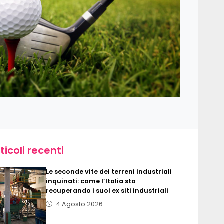
ticoli recenti
Le seconde vite dei terreni industriali
inquinati: come l’Italia sta
recuperando i suoi ex siti industriali
4 Agosto 2026