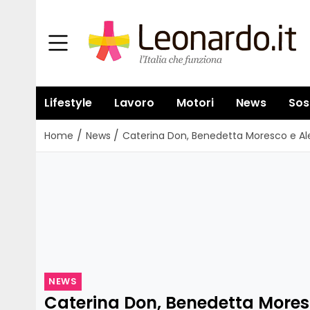
Lifestyle
Lavoro
Motori
News
Sos
/
/
Home
News
Caterina Don, Benedetta Moresco e Al
NEWS
Caterina Don, Benedetta Mores