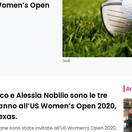
 Women’s Open
Golf
Ar
 e Alessia Nobilio sono le tre
eranno all’US Women’s Open 2020,
exas.
aliane sono state invitate all’US Women’s Open 2020,