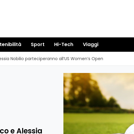
tenibilità
Sport
Hi-Tech
Viaggi
essia Nobilio parteciperanno all’US Women’s Open
co e Alessia