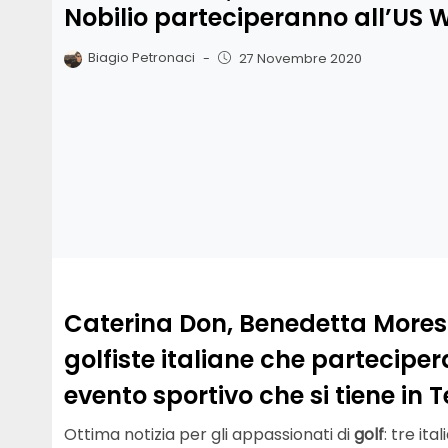
Nobilio parteciperanno all’US
Biagio Petronaci
-
27 Novembre 2020
Caterina Don, Benedetta Moresco
golfiste italiane che partecip
evento sportivo che si tiene in T
Ottima notizia per gli appassionati di
golf
: tre it