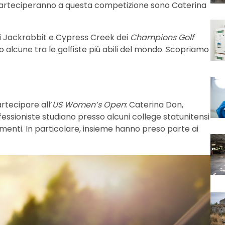
e parteciperanno a questa competizione sono Caterina
si Jackrabbit e Cypress Creek dei
Champions Golf
 alcune tra le golfiste più abili del mondo. Scopriamo
tecipare all’
US Women’s Open
: Caterina Don,
essioniste studiano presso alcuni college statunitensi
menti. In particolare, insieme hanno preso parte ai