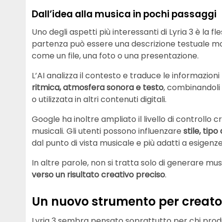
Dall’idea alla musica in pochi passaggi
Uno degli aspetti più interessanti di Lyria 3 è la fle
partenza può essere una descrizione testuale m
come un file, una foto o una presentazione.
L’AI analizza il contesto e traduce le informazioni
ritmica, atmosfera sonora e testo
, combinandoli
o utilizzata in altri contenuti digitali.
Google ha inoltre ampliato il livello di controllo 
musicali. Gli utenti possono influenzare
stile, tip
dal punto di vista musicale e più adatti a esigenze
In altre parole, non si tratta solo di generare mu
verso un risultato creativo preciso
.
Un nuovo strumento per creator 
Lyria 3 sembra pensato soprattutto per chi produc