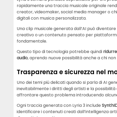
rapidamente una traccia musicale originale ren
creator, videomaker, social media manager o c
digitali con musica personalizzata.
Una clip musicale generata dall’AI può diventare
creativo o un contenuto pensato per piattaforme 
fondamentale.
Questo tipo di tecnologia potrebbe quindi
ridurr
audio
, aprendo nuove possibilità anche a chi non
Trasparenza e sicurezza nel mo
Uno dei temi più delicati quando si parla di AI ge
inevitabilmente i diritti degli artisti e la possibilit
affrontare questo problema introducendo alcune
Ogni traccia generata con Lyria 3 include
SynthI
identificare i contenuti creati dall’intelligenza a