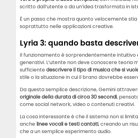
scritto dall’utente o da un’idea trasformata in istru
È un passo che mostra quanto velocemente stia ev
soprattutto nelle applicazioni creative.
Lyria 3: quando basta descriv
Il funzionamento è sorprendentemente intuitivo e 
generativi. L’utente non deve conoscere teoria 
sufficiente
descrivere il tipo di musica che si vuo
stile o la situazione in cui il brano dovrebbe essere
Da questa semplice descrizione, Gemini attravers
originale della durata di circa 30 secondi
, pensata
come social network, video o contenuti creativi.
La cosa interessante è che il sistema non si limi
anche
linee vocali e testi cantati
, creando un ris
che a un semplice esperimento audio.