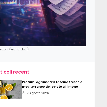
anzoni (leonardo.it)
ticoli recenti
Profumi agrumati: il fascino fresco e
mediterraneo delle note al limone
7 Agosto 2026