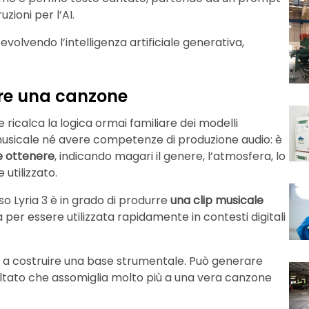
zioni per l’AI.
olvendo l’intelligenza artificiale generativa,
ere una canzone
ricalca la logica ormai familiare dei modelli
musicale né avere competenze di produzione audio: è
le ottenere
, indicando magari il genere, l’atmosfera, lo
 utilizzato.
o Lyria 3 è in grado di produrre
una clip musicale
 per essere utilizzata rapidamente in contesti digitali
ta a costruire una base strumentale. Può generare
ultato che assomiglia molto più a una vera canzone