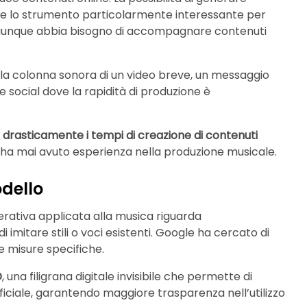
de lo strumento particolarmente interessante per
hiunque abbia bisogno di accompagnare contenuti
 la colonna sonora di un video breve, un messaggio
social dove la rapidità di produzione è
e drasticamente i tempi di creazione di contenuti
 ha mai avuto esperienza nella produzione musicale.
dello
nerativa applicata alla musica riguarda
à di imitare stili o voci esistenti. Google ha cercato di
 misure specifiche.
D
, una filigrana digitale invisibile che permette di
rtificiale, garantendo maggiore trasparenza nell’utilizzo