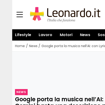
Lifestyle
Lavoro
Motori
News
Sos
/
/
Home
News
Google porta la musica nell’AI: con Ly
NEWS
Google porta la musica nell’AI: 