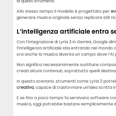
di questi strumenti.
Allo stesso tempo il modello è progettato per
ev
generare musica originale senza replicare stili ric
L’intelligenza artificiale entra 
Con l’integrazione di Lyria 3 in Gemini, Google 
l’intelligenza artificiale stia entrando nel mondo d
ora anche la musica diventa un campo dove l’AI 
Non significa necessariamente sostituire composi
creati alcuni contenuti, soprattutto quelli destinat
In questo scenario, strumenti come Lyria 3 potr
creativa
, capace di trasformare un’idea scritta i
E se fino a poco tempo fa servivano software c
musica, oggi potrebbe bastare semplicemente