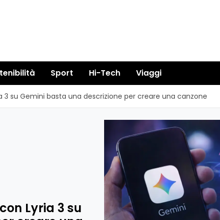
tenibilità
Sport
Hi-Tech
Viaggi
ria 3 su Gemini basta una descrizione per creare una canzone
con Lyria 3 su