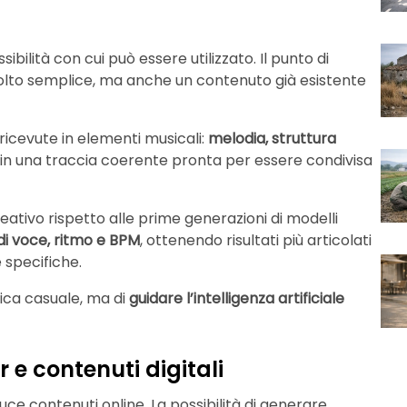
ssibilità con cui può essere utilizzato. Il punto di
olto semplice, ma anche un contenuto già esistente
 ricevute in elementi musicali:
melodia, struttura
 in una traccia coerente pronta per essere condivisa
creativo rispetto alle prime generazioni di modelli
o di voce, ritmo e BPM
, ottenendo risultati più articolati
 specifiche.
sica casuale, ma di
guidare l’intelligenza artificiale
e contenuti digitali
e contenuti online. La possibilità di generare