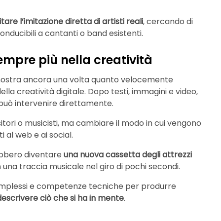
itare l’imitazione diretta di artisti reali
, cercando di
onducibili a cantanti o band esistenti.
sempre più nella creatività
dimostra ancora una volta quanto velocemente
ella creatività digitale. Dopo testi, immagini e video,
può intervenire direttamente.
tori o musicisti, ma cambiare il modo in cui vengono
i al web e ai social.
ebbero diventare
una nuova cassetta degli attrezzi
n una traccia musicale nel giro di pochi secondi.
omplessi e competenze tecniche per produrre
descrivere ciò che si ha in mente
.