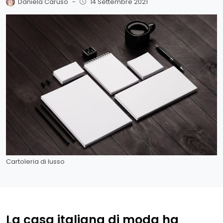
Daniela Caruso
-
14 Settembre 2021
Cartoleria di lusso
La casa italiana di moda ha