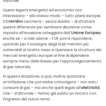
naturale.
Questi legami energetici ed economici non
interessano – allo stesso modo – tutti i paesi europei.
Il
Cremlino
cercherà – senza dubbio – di sfruttare
queste differenze per seminare disunione come
risposta all’invasione osteggiata dall’
Unione Europea
,
anche se – a tale azione – l’UE potrà rispondere,
optando per il sostegno degli stati membri più
vulnerabili al ricatto russo e ripensare la struttura dei
mercati energetici europei al fine di dipendere
sempre meno dalla Russia per l’approvvigionamento
di gas naturale.
In questa situazione, si può, inoltre, ipotizzare
un’inflazione che potrebbe coinvolgere – non solo i
consumi di gas – ma anche quelli legati all’
elettricità
che – d’altronde – hanno già subito un rincaro con
l’ingresso del nuovo anno.