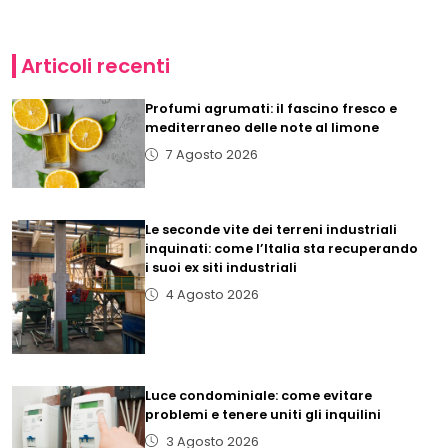
Articoli recenti
Profumi agrumati: il fascino fresco e
mediterraneo delle note al limone
7 Agosto 2026
Le seconde vite dei terreni industriali
inquinati: come l’Italia sta recuperando
i suoi ex siti industriali
4 Agosto 2026
Luce condominiale: come evitare
problemi e tenere uniti gli inquilini
3 Agosto 2026