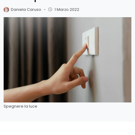
Daniela Caruso
-
1 Marzo 2022
Spegnere la luce