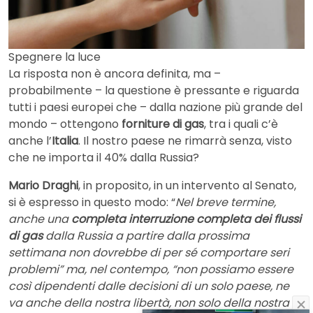
Spegnere la luce
La risposta non è ancora definita, ma –
probabilmente – la questione è pressante e riguarda
tutti i paesi europei che – dalla nazione più grande del
mondo – ottengono
forniture di gas
, tra i quali c’è
anche l’
Italia
. Il nostro paese ne rimarrà senza, visto
che ne importa il 40% dalla Russia?
Mario Draghi
, in proposito, in un intervento al Senato,
si è espresso in questo modo: “
Nel breve termine,
anche una
completa interruzione completa dei flussi
di gas
dalla Russia a partire dalla prossima
settimana non dovrebbe di per sé comportare seri
problemi” ma, nel contempo, “non possiamo essere
così dipendenti dalle decisioni di un solo paese, ne
va anche della nostra libertà, non solo della nostra