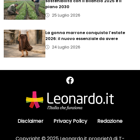
sostenibilità con il bilancio 2025 e il
piano 2030
25 Luglio 2026
La gonna marrone conquista l’estate
2026: il nuovo essenziale da avere
24 Luglio 2026
Disclaimer
Privacy Policy
Redazione
Copyright © 2025 Leonardo.it proprietà di T-