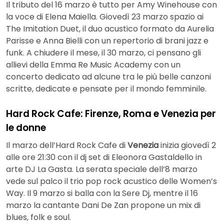
Il tributo del 16 marzo è tutto per Amy Winehouse con
la voce di Elena Maiella. Giovedì 23 marzo spazio ai
The Imitation Duet, il duo acustico formato da Aurelia
Parisse e Anna Bielli con un repertorio di brani jazz e
funk. A chiudere il mese, il 30 marzo, ci pensano gli
allievi della Emma Re Music Academy con un
concerto dedicato ad alcune tra le più belle canzoni
scritte, dedicate e pensate per il mondo femminile.
Hard Rock Cafe: Firenze, Roma e Venezia per
le donne
Il marzo dell’Hard Rock Cafe di
Venezia
inizia giovedì 2
alle ore 21:30 con il dj set di Eleonora Gastaldello in
arte DJ La Gasta. La serata speciale dell’8 marzo
vede sul palco il trio pop rock acustico delle Women’s
Way. Il 9 marzo si balla con la Sere Dj, mentre il 16
marzo la cantante Dani De Zan propone un mix di
blues, folk e soul.