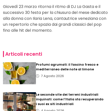
Giovedì 23 marzo ritorna il ritmo di DJ La Gasta e il
successivo 30 festa per la chiusura del mese dedicato
alla donna con Ilaria Lena, cantautrice veneziana con
un repertorio che spazia dai grandi classici del pop
fino alle hit del momento.
Articoli recenti
Profumi agrumati: il fascino fresco e
mediterraneo delle note al limone
7 Agosto 2026
Le seconde vite dei terreni industriali
inquinati: come l’Italia sta recuperando
i suoi ex siti industriali
4 Agosto 2026