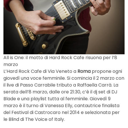
All is One: il motto di Hard Rock Cafe risuona per l’8
marzo
L’Hard Rock Cafe di Via Veneto a
Roma
propone ogni
giovedì una voce femminile. Si comincia il 2 marzo con
il live di Passo Carrabile tributo a Raffaella Carrà. La
serata dell’8 marzo, dalle ore 21:30, c’è il dj set di DJ
Blade e una playlist tutta al femminile. Giovedì 9
marzo è il turno di Vanessa Elly, cantautrice finalista
del Festival di Castrocaro nel 2014 e selezionata per
le Blind di The Voice of Italy.