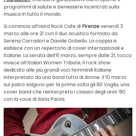
programmi di salute e benessere incentrati sulla
musica in tutto il mondo.
Si comincia all’Hard Rock Cafe di
Firenze
venerdì 3
marzo alle ore 21 con il duo acustico formato da
Serena Carradori e Davide Gobello. La coppia si
esibisce con un repertorio di cover internazionali e
italiane. La serata dell’8 marzo, sempre dalle 21, tocca
invece all’Italian Women Tribute, il rock show
dedicato alle più grandi voci femminili italiane
interpretato da una band tutta di donne. Il 10 marzo
sul palco salgono per la prima volta gli 80 Voglia, una
cover band che reinterpreta i classici degli anni ’80
con la voce di Ilaria Pacini.