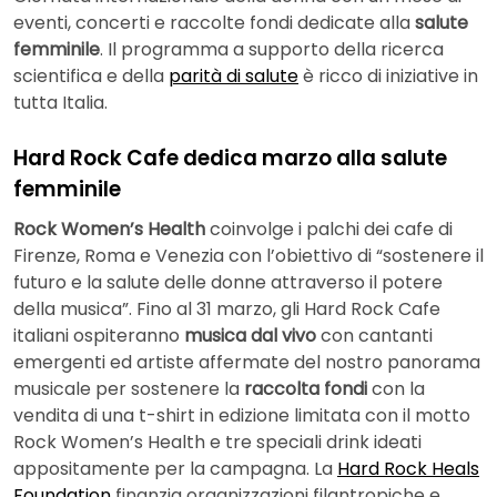
eventi, concerti e raccolte fondi dedicate alla
salute
femminile
. Il programma a supporto della ricerca
scientifica e della
parità di salute
è ricco di iniziative in
tutta Italia.
Hard Rock Cafe dedica marzo alla salute
femminile
Rock Women’s Health
coinvolge i palchi dei cafe di
Firenze, Roma e Venezia con l’obiettivo di “sostenere il
futuro e la salute delle donne attraverso il potere
della musica”. Fino al 31 marzo, gli Hard Rock Cafe
italiani ospiteranno
musica dal vivo
con cantanti
emergenti ed artiste affermate del nostro panorama
musicale per sostenere la
raccolta fondi
con la
vendita di una t-shirt in edizione limitata con il motto
Rock Women’s Health e tre speciali drink ideati
appositamente per la campagna. La
Hard Rock Heals
Foundation
finanzia organizzazioni filantropiche e