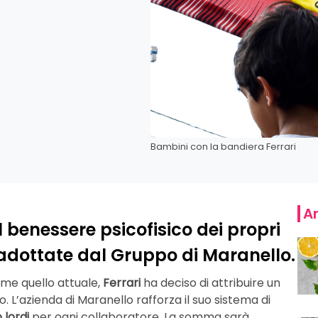
Bambini con la bandiera Ferrari
Ar
l benessere psicofisico dei propri
i adottate dal Gruppo di Maranello.
come quello attuale,
Ferrari
ha deciso di attribuire un
o. L’azienda di Maranello rafforza il suo sistema di
 lordi
per ogni collaboratore. La somma sarà