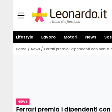
Lifestyle
Lavoro
Motori
News
Sos
/
/
Home
News
Ferrari premia i dipendenti con bonus 
NEWS
Ferrari premia i dipendenti con