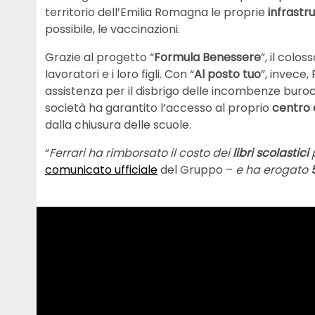
territorio dell’Emilia Romagna le proprie
infrastr
possibile, le vaccinazioni.
Grazie al progetto “
Formula Benessere
”, il colo
lavoratori e i loro figli. Con “
Al posto tuo
”, invece,
assistenza per il disbrigo delle incombenze burocr
società ha garantito l’accesso al proprio
centro 
dalla chiusura delle scuole.
“
Ferrari ha rimborsato il costo dei
libri scolastici
p
comunicato ufficiale
del Gruppo –
e ha erogato