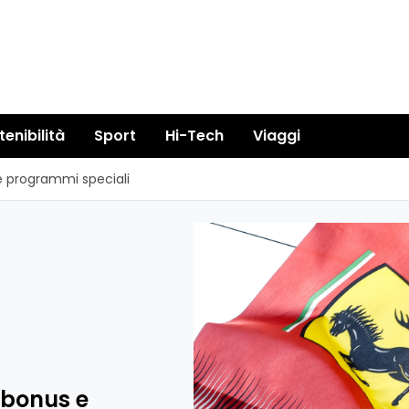
tenibilità
Sport
Hi-Tech
Viaggi
e programmi speciali
 bonus e