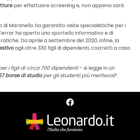
utture
per effettuare screening e, non appena sarà
sso di Maranello ha garantito visite specialistiche per i
 Ferrar ha aperto uno sportello informativo e di
atiche. Da aprile a settembre del 2020, infine, la
estivo
agli oltre 330 figli di dipendenti, costretti a casa
er i figli di circa 700 dipendenti
– si legge in un
57 borse di studio
per gli studenti più meritevoli
”.