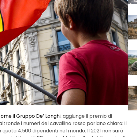
come il Gruppo De’ Longhi
, aggiunge il premio di
’altronde i numeri del cavallino rosso parlano chiaro: il
 quota 4.500 dipendenti nel mondo. Il 2021 non sarà