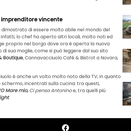
n imprenditore vincente
 dimostrato di essere molto abile nel mondo del
infatti, lo chef ha aperto altri locali, molto noti ed
sorge proprio nel borgo dove ora è aperta la nuova
o di sua moglie, come si può leggere dal suo sito
 Boutique
, Cannavacciuolo Café & Bistrot a Novara,
ciuolo è anche un volto molto noto della TV, in quanto
schermo, incentrati sulla cucina: tra questi,
‘O Mare mio,
Ci pensa Antonino
e, tra quelli più
ight
.