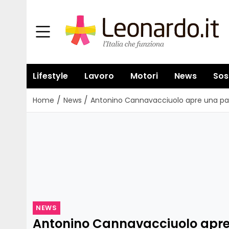
Lifestyle
Lavoro
Motori
News
Sos
/
/
Home
News
Antonino Cannavacciuolo apre una past
NEWS
Antonino Cannavacciuolo apre