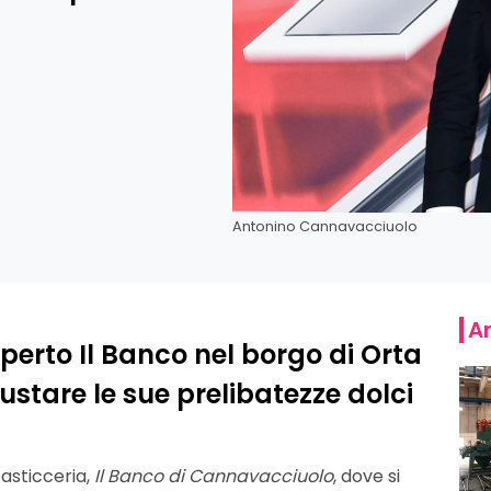
Antonino Cannavacciuolo
Ar
erto Il Banco nel borgo di Orta
ustare le sue prelibatezze dolci
asticceria,
Il Banco di Cannavacciuolo
, dove si