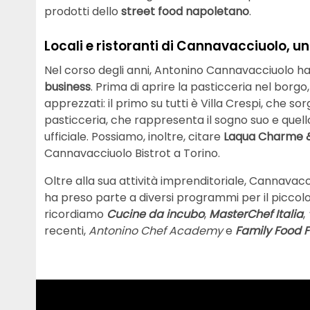
prodotti dello
street food napoletano
.
Locali e ristoranti di Cannavacciuolo, u
Nel corso degli anni, Antonino Cannavacciuolo ha
business
. Prima di aprire la pasticceria nel borgo, 
apprezzati: il primo su tutti è Villa Crespi, che 
pasticceria, che rappresenta il sogno suo e quell
ufficiale. Possiamo, inoltre, citare
Laqua Charme &
Cannavacciuolo Bistrot a Torino.
Oltre alla sua attività imprenditoriale, Cannavac
ha preso parte a diversi programmi per il piccolo 
ricordiamo
Cucine da incubo
,
MasterChef Italia
,
recenti,
Antonino Chef Academy
e
Family Food F