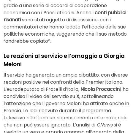
grazie a una serie di accordi di cooperazione
economica con i Paesi africani. Anche i
conti pubblici
risanati
sono stati oggetto di discussione, con i
commentatori che hanno lodato l’efficacia delle sue
politiche economiche, suggerendo che il suo metodo
“andrebbe copiato”.
Le reazioni al servizio e l’omaggio a Giorgia
Meloni
Il servizio ha generato un ampio dibattito, con diverse
reazioni positive nei confronti della Premier italiana.
L’eurodeputato di Fratelli d’Italia,
Nicola Procaccini
, ha
condiviso il video del servizio su
X
, sottolineando
l’attenzione che il governo Meloni ha attirato anche in
Francia. Le lodi ricevute durante il programma
televisivo riflettono un riconoscimento internazionale
che non può essere ignorato. L’analisi di
CNews
si è
rivelata un vero e proprio omaggio all’operato della