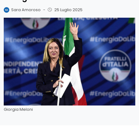
Sara Amoroso
-
25 Luglio 2025
Giorgia Meloni