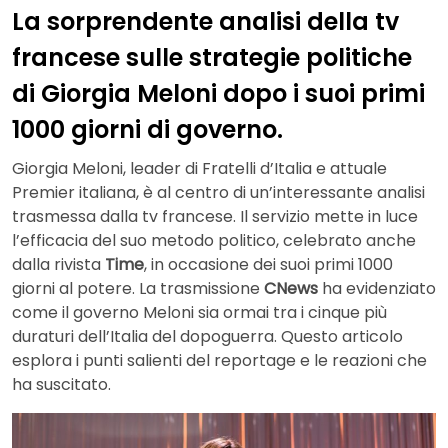
La sorprendente analisi della tv
francese sulle strategie politiche
di Giorgia Meloni dopo i suoi primi
1000 giorni di governo.
Giorgia Meloni, leader di Fratelli d’Italia e attuale
Premier italiana, è al centro di un’interessante analisi
trasmessa dalla tv francese. Il servizio mette in luce
l’efficacia del suo metodo politico, celebrato anche
dalla rivista
Time
, in occasione dei suoi primi 1000
giorni al potere. La trasmissione
CNews
ha evidenziato
come il governo Meloni sia ormai tra i cinque più
duraturi dell’Italia del dopoguerra. Questo articolo
esplora i punti salienti del reportage e le reazioni che
ha suscitato.