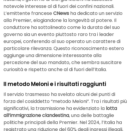
notevole interesse al di fuori dei confini nazionali.
L’emittente francese
CNews
ha dedicato un servizio
alla Premier, elogiandone la longevità al potere. Il
conduttore ha sottolineato come la durata del suo
governo sia un evento piuttosto raro tra i leader
europei, conferendo al suo operato un carattere di
particolare rilevanza. Questo riconoscimento estero
aggiunge una dimensione interessante alla
percezione del suo mandato, che sembra suscitare
curiosità e rispetto anche al di fuori dell’Italia.
Il metodo Meloni e i risultati raggiunti
Il servizio trasmesso ha svelato alcuni dei punti di
forza del cosiddetto “metodo Meloni”. Tra i risultati più
significativi, la trasmissione ha evidenziato la
lotta
all’immigrazione clandestina
, una delle battaglie
politiche principali della Premier. Nel 2024, l’Italia ha
registrato una riduzione del 60% degli ingressi illegali,