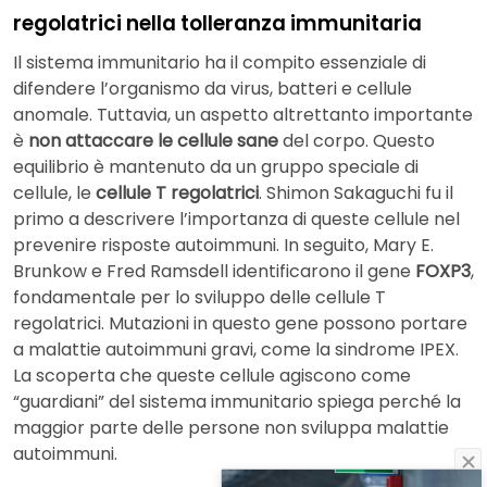
regolatrici nella tolleranza immunitaria
Il sistema immunitario ha il compito essenziale di
difendere l’organismo da virus, batteri e cellule
anomale. Tuttavia, un aspetto altrettanto importante
è
non attaccare le cellule sane
del corpo. Questo
equilibrio è mantenuto da un gruppo speciale di
cellule, le
cellule T regolatrici
. Shimon Sakaguchi fu il
primo a descrivere l’importanza di queste cellule nel
prevenire risposte autoimmuni. In seguito, Mary E.
Brunkow e Fred Ramsdell identificarono il gene
FOXP3
,
fondamentale per lo sviluppo delle cellule T
regolatrici. Mutazioni in questo gene possono portare
a malattie autoimmuni gravi, come la sindrome IPEX.
La scoperta che queste cellule agiscono come
“guardiani” del sistema immunitario spiega perché la
maggior parte delle persone non sviluppa malattie
autoimmuni.