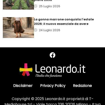
25 Luglio 2026
La gonna marrone conquista l’estate
2026: il nuovo essenziale da avere
24 Luglio 2026
Disclaimer
Privacy Policy
Redazione
Copyright © 2025 Leonardo.it proprietà di T-
Mediahouse Srl - Viale Sarca 336 20126 Milano - P.Iva