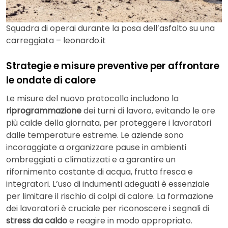
Squadra di operai durante la posa dell’asfalto su una
carreggiata – leonardo.it
Strategie e misure preventive per affrontare
le ondate di calore
Le misure del nuovo protocollo includono la
riprogrammazione
dei turni di lavoro, evitando le ore
più calde della giornata, per proteggere i lavoratori
dalle temperature estreme. Le aziende sono
incoraggiate a organizzare pause in ambienti
ombreggiati o climatizzati e a garantire un
rifornimento costante di acqua, frutta fresca e
integratori. L’uso di indumenti adeguati è essenziale
per limitare il rischio di colpi di calore. La formazione
dei lavoratori è cruciale per riconoscere i segnali di
stress da caldo
e reagire in modo appropriato.