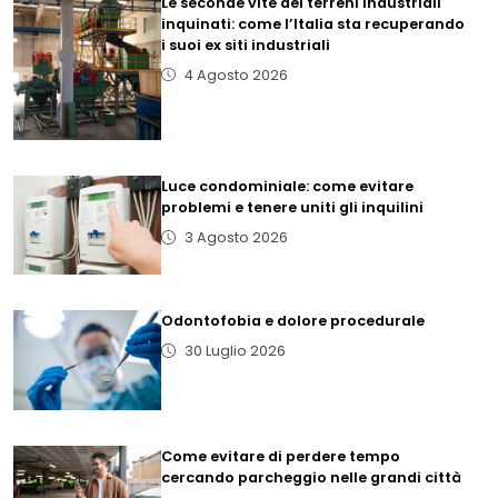
Le seconde vite dei terreni industriali
inquinati: come l’Italia sta recuperando
i suoi ex siti industriali
4 Agosto 2026
Luce condominiale: come evitare
problemi e tenere uniti gli inquilini
3 Agosto 2026
Odontofobia e dolore procedurale
30 Luglio 2026
Come evitare di perdere tempo
cercando parcheggio nelle grandi città