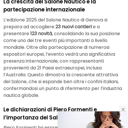
La crescita del Salone Nautico e la
partecipazione internazionale
L’edizione 2025 del Salone Nautico di Genova si
prepara ad accogliere
23 nuovi cantieri
e a
presentare
123 novità
, consolidando la sua posizione
come uno dei tre eventi più importanti a livello
mondiale. Oltre alla partecipazione di numerosi
espositori europei, l’evento vedrà una significativa
presenza internazionale, con rappresentanti
provenienti da 21 Paesi extraeuropei, inclusa
l’Australia. Questo dimostra la crescente attrattiva
del Salone, che si espande ben oltre i confini italiani,
confermandosi un punto di riferimento per l’industria
nautica globale.
Le dichiarazioni di Piero Formenti e
l’importanza del Salone
Piero Formenti ha espresso il suo entusiasmo per