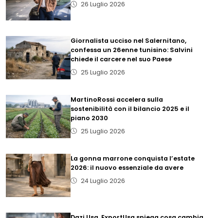
26 Luglio 2026
Giornalista ucciso nel Salernitano,
confessa un 26enne tunisino: Salvini
chiede il carcere nel suo Paese
25 Luglio 2026
MartinoRossi accelera sulla
sostenibilità con il bilancio 2025 e il
piano 2030
25 Luglio 2026
La gonna marrone conquista l’estate
2026: il nuovo essenziale da avere
24 Luglio 2026
Dazi Usa, ExportUsa spiega cosa cambia