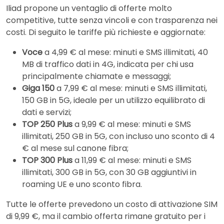
Iliad propone un ventaglio di offerte molto
competitive, tutte senza vincoli e con trasparenza nei
costi. Di seguito le tariffe più richieste e aggiornate:
Voce
a 4,99 € al mese: minuti e SMS illimitati, 40
MB di traffico dati in 4G, indicata per chi usa
principalmente chiamate e messaggi;
Giga 150
a 7,99 € al mese: minuti e SMS illimitati,
150 GB in 5G, ideale per un utilizzo equilibrato di
dati e servizi;
TOP 250 Plus
a 9,99 € al mese: minuti e SMS
illimitati, 250 GB in 5G, con incluso uno sconto di 4
€ al mese sul canone fibra;
TOP 300 Plus
a 11,99 € al mese: minuti e SMS
illimitati, 300 GB in 5G, con 30 GB aggiuntivi in
roaming UE e uno sconto fibra.
Tutte le offerte prevedono un costo di attivazione SIM
di 9,99 €, ma il cambio offerta rimane gratuito per i