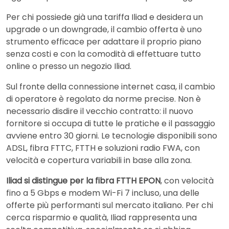
Per chi possiede già una tariffa Iliad e desidera un
upgrade o un downgrade, il cambio offerta è uno
strumento efficace per adattare il proprio piano
senza costi e con la comodità di effettuare tutto
online o presso un negozio Iliad.
Sul fronte della connessione internet casa, il cambio
di operatore è regolato da norme precise. Non è
necessario disdire il vecchio contratto: il nuovo
fornitore si occupa di tutte le pratiche e il passaggio
avviene entro 30 giorni. Le tecnologie disponibili sono
ADSL, fibra FTTC, FTTH e soluzioni radio FWA, con
velocità e copertura variabili in base alla zona.
Iliad si distingue per la fibra FTTH EPON
, con velocità
fino a 5 Gbps e modem Wi-Fi 7 incluso, una delle
offerte più performanti sul mercato italiano. Per chi
cerca risparmio e qualità, Iliad rappresenta una