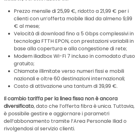
Prezzo mensile di 25,99 €, ridotto a 21,99 € per i
clienti con un’offerta mobile Iliad da almeno 9,99
€ al mese;
Velocità di download fino a 5 Gbps complessivi in
tecnologia FTTH EPON, con prestazioni variabili in
base alla copertura e alla congestione di rete;
Modem iliadbox Wi-Fi 7 incluso in comodato d’uso
gratuito;
Chiamate illimitate verso numeri fissi e mobili
nazionali e oltre 60 destinazioni internazionali;
Costo di attivazione una tantum di 39,99 €.
Il cambio tariffa per la linea fissa non è ancora
diversificato
, dato che l’offerta fibra è unica. Tuttavia,
è possibile gestire e aggiornare i parametri
dell’abbonamento tramite l’Area Personale Iliad o
rivolgendosi al servizio clienti.