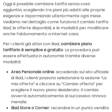
Oggi è possibile cambiare tariffa senza costi
aggiuntivi, scegliendo tra piani più adatti alle proprie
esigenze e risparmiando ulteriormente ogni mese.
Vediamo nel dettaglio come funziona il cambio tariffa
Iliad, le offerte disponibili, e le modalità per modificare
anche l’abbonamento a internet casa.
Per i clienti già attivi con Iliad,
cambiare piano
tariffario è semplice e gratuito
. La procedura può
essere effettuata in autonomia tramite diverse
modalità:
Area Personale online
: accedendo sul sito ufficiale
di Iliad, i clienti possono selezionare la sezione “La
mia offerta” e cliccare su “Cambio offerta” per
scegliere il nuovo piano desiderato. Il cambio
avverrà automaticamente al successivo rinnovo
mensile;
Iliad Store o Corner
: recandosi in un punto vendita