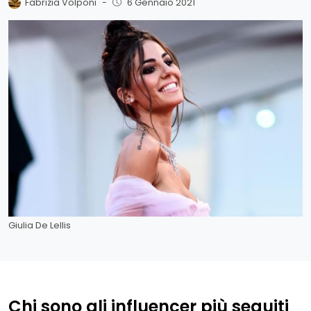
Fabrizia Volponi
-
6 Gennaio 2021
Giulia De Lellis
Chi sono gli influencer più seguiti