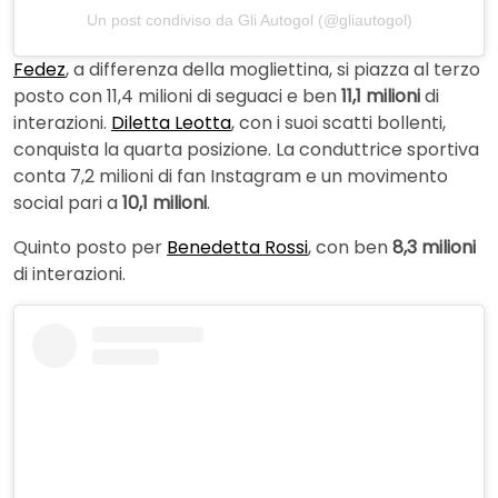
Un post condiviso da Gli Autogol (@gliautogol)
Fedez
, a differenza della mogliettina, si piazza al terzo
posto con 11,4 milioni di seguaci e ben
11,1 milioni
di
interazioni.
Diletta Leotta
, con i suoi scatti bollenti,
conquista la quarta posizione. La conduttrice sportiva
conta 7,2 milioni di fan Instagram e un movimento
social pari a
10,1 milioni
.
Quinto posto per
Benedetta Rossi
, con ben
8,3 milioni
di interazioni.