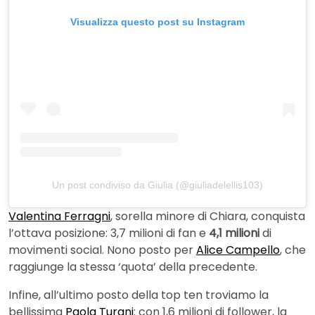
Visualizza questo post su Instagram
Un post condiviso da Giulia (@giuliadelellis103)
Valentina Ferragni
, sorella minore di Chiara, conquista
l’ottava posizione: 3,7 milioni di fan e
4,1 milioni
di
movimenti social. Nono posto per
Alice Campello
, che
raggiunge la stessa ‘quota’ della precedente.
Infine, all’ultimo posto della top ten troviamo la
bellissima
Paola Turani
: con 1,6 milioni di follower, la