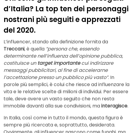
d’Italia? La top ten dei personaggi
nostrani più seguiti e apprezzati
del 2020.
L’influencer, stando alla definizione fornita da
Treccani
, è quella
“persona che, essendo
determinante nell’influenza dell’opinione pubblica,
costituisce un
target importante
cui indirizzare
messaggi pubblicitari, al fine di accelerarne
l’accettazione presso un pubblico più vasto”
. In
parole più semplici, è colui che riesce ad influenzare la
vita e le relative scelte di milioni di individui. Per essere
tale, deve avere un vasto seguito che non resta
immobile davanti alla sue condivisioni, ma
interagisce
.
In Italia, così come in tutto il mondo, questa figura è
sempre più ricercata e, soprattutto, desiderata.
Ovviamente, gli influencer nascono come funghi, ma