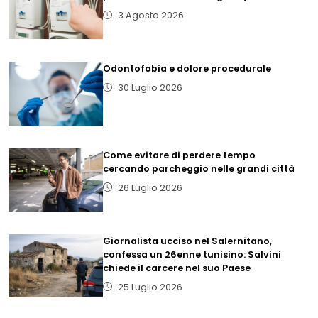
3 Agosto 2026
Odontofobia e dolore procedurale
30 Luglio 2026
Come evitare di perdere tempo
cercando parcheggio nelle grandi città
26 Luglio 2026
Giornalista ucciso nel Salernitano,
confessa un 26enne tunisino: Salvini
chiede il carcere nel suo Paese
25 Luglio 2026