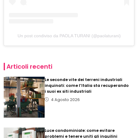
Un post condiviso da PAOLA TURANI (@paolaturani)
Articoli recenti
Le seconde vite dei terreni industriali
inquinati: come l’Italia sta recuperando
i suoi ex siti industriali
4 Agosto 2026
Luce condominiale: come evitare
problemi e tenere uniti gli inquilini