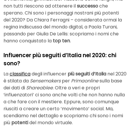
non tutti riescono ad ottenere il
successo
che
sperano. Chi sono i personaggi nostrani più potenti
del 2020? Da Chiara Ferragni – considerata ormai la
regina indiscussa del mondo digital, a Paola Turani,
passando per Giulia De Lellis: scopriamo i nomi che
hanno conquistato la
top ten
.
Influencer più seguiti d’Italia nel 2020: chi
sono?
La
classifica
degli influencer
più seguiti d’Italia
nel 2020
è stilata da
Sensemakers
per
Primaonline
sulla base
dei dati di
Shareablee
. Oltre a veri e propri
‘influenzatori’ ci sono anche volti che non hanno nulla
a che fare con il mestiere. Eppure, sono comunque
riusciti a creare un certo ‘movimento’ social. Ma,
scendiamo nel dettaglio e scopriamo chi sono i nomi
più
potenti
del mondo virtuale.