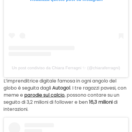
Un post condiviso da Chiara Ferragni ✨ (@chiaraferragni)
L’imprenditrice digitale famosa in ogni angolo del
globo è seguita dagli
Autogol
. I tre ragazzi pavesi, con
meme e
parodie sul calcio
, possono contare su un
seguito di 3,2 milioni di follower e ben
16,3 milioni
di
interazioni.