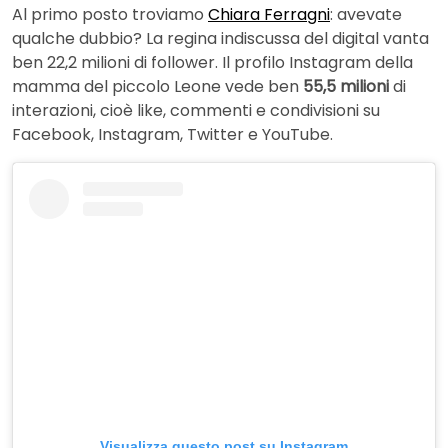
Al primo posto troviamo
Chiara Ferragni
: avevate
qualche dubbio? La regina indiscussa del digital vanta
ben 22,2 milioni di follower. Il profilo Instagram della
mamma del piccolo Leone vede ben
55,5 milioni
di
interazioni, cioè like, commenti e condivisioni su
Facebook, Instagram, Twitter e YouTube.
Visualizza questo post su Instagram