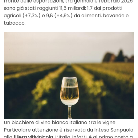
fronte delle esportazioni, tra gennaio e febbraio 2025
sono già stati raggiunti 11,5 miliardi: 1,7 dai prodotti
agricoli (+7,3%) e 9,8 (+4,9%) da alimenti, bevande e
tabacco.
Un bicchiere di vino bianco italiano tra le vigne
Particolare attenzione è riservata da Intesa Sanpaolo
alla
filiera vitivinicola
. L’Italia, infatti, è al primo posto a