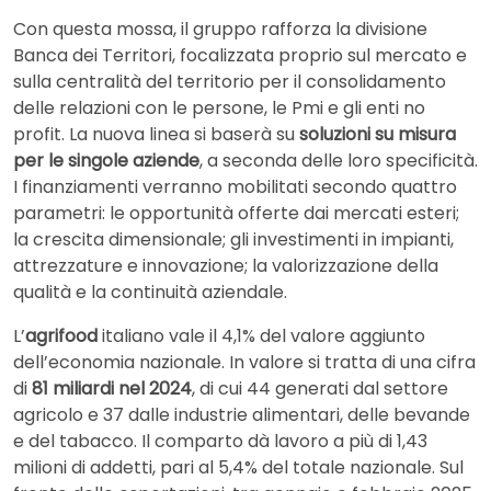
Con questa mossa, il gruppo rafforza la divisione
Banca dei Territori, focalizzata proprio sul mercato e
sulla centralità del territorio per il consolidamento
delle relazioni con le persone, le Pmi e gli enti no
profit. La nuova linea si baserà su
soluzioni su misura
per le singole aziende
, a seconda delle loro specificità.
I finanziamenti verranno mobilitati secondo quattro
parametri: le opportunità offerte dai mercati esteri;
la crescita dimensionale; gli investimenti in impianti,
attrezzature e innovazione; la valorizzazione della
qualità e la continuità aziendale.
L’
agrifood
italiano vale il 4,1% del valore aggiunto
dell’economia nazionale. In valore si tratta di una cifra
di
81 miliardi nel 2024
, di cui 44 generati dal settore
agricolo e 37 dalle industrie alimentari, delle bevande
e del tabacco. Il comparto dà lavoro a più di 1,43
milioni di addetti, pari al 5,4% del totale nazionale. Sul