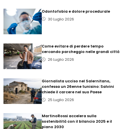
Odontofobia e dolore procedurale
30 Luglio 2026
Come evitare di perdere tempo
cercando parcheggio nelle grandi città
26 Luglio 2026
Giornalista ucciso nel Salernitano,
confessa un 26enne tunisino: Salvini
chiede il carcere nel suo Paese
25 Luglio 2026
MartinoRossi accelera sulla
sostenibilità con il bilancio 2025 e il
piano 2030